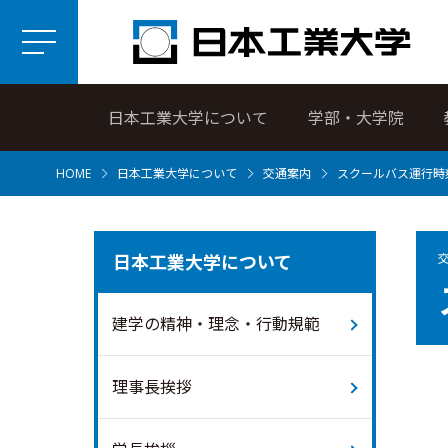
日本工業大学について
学部・大学院
HOME
日本工業大学について
交通案内
スクールバス運行時
日本工業大学について
建学の精神・理念・行動規範
理事長挨拶