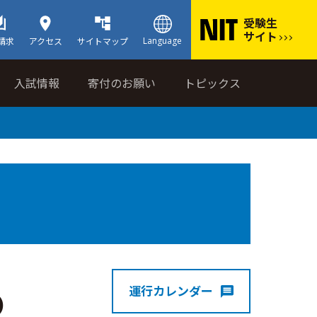
受験生
サイト
Language
請求
アクセス
サイトマップ
入試情報
寄付のお願い
トピックス
運行カレンダー
)