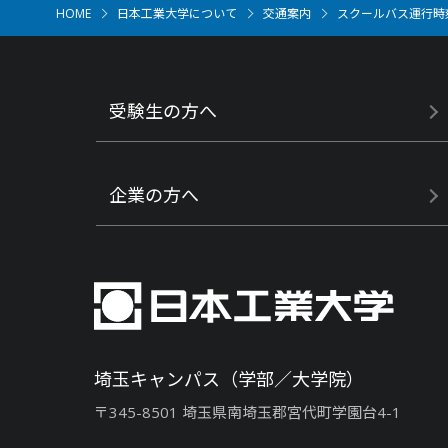
HOME
日本工業大学について
交通案内
スクールバス運行時
受験生の方へ
企業の方へ
埼玉キャンパス（学部／大学院）
〒345-8501 埼玉県南埼玉郡宮代町学園台4-1