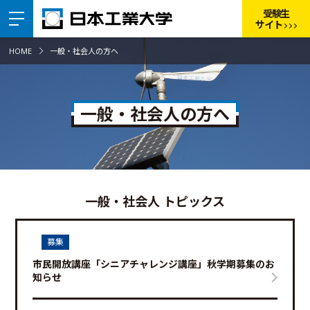
受験生
サイト
HOME
一般・社会人の方へ
一般・社会人の方へ
一般・社会人 トピックス
募集
市民開放講座「シニアチャレンジ講座」秋学期募集のお
知らせ