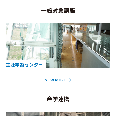
一般対象講座
生涯学習センター
VIEW MORE
産学連携