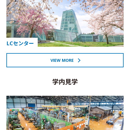
LCセンター
VIEW MORE
学内見学