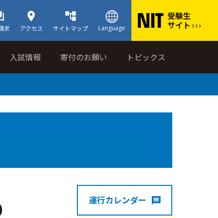
受験生
サイト
Language
請求
アクセス
サイトマップ
入試情報
寄付のお願い
トピックス
運行カレンダー
)