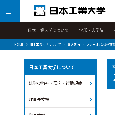
日本工業大学について
学部・大学院
HOME
日本工業大学について
交通案内
スクールバス運行時
日本工業大学について
建学の精神・理念・行動規範
理事長挨拶