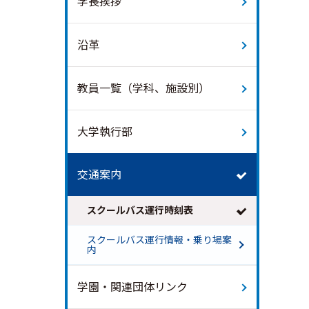
学長挨拶
沿革
教員一覧（学科、施設別）
大学執行部
交通案内
スクールバス運行時刻表
スクールバス運行情報・乗り場案
内
学園・関連団体リンク