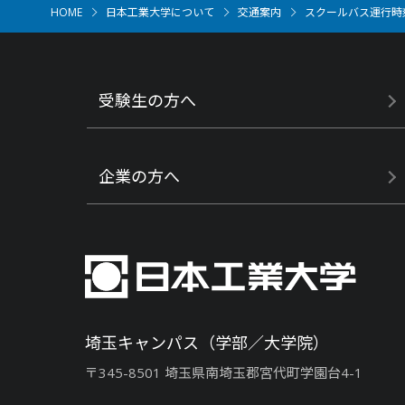
HOME
日本工業大学について
交通案内
スクールバス運行時
受験生の方へ
企業の方へ
埼玉キャンパス（学部／大学院）
〒345-8501 埼玉県南埼玉郡宮代町学園台4-1