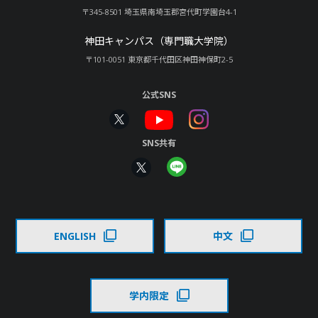
〒345-8501 埼玉県南埼玉郡宮代町学園台4-1
神田キャンパス（専門職大学院）
〒101-0051 東京都千代田区神田神保町2-5
公式SNS
SNS共有
ENGLISH
中文
学内限定