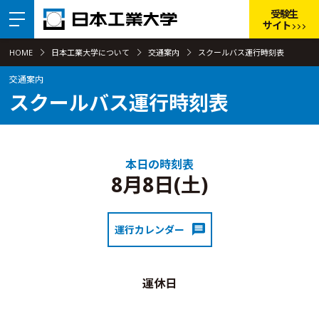
受験生
サイト
HOME
日本工業大学について
交通案内
スクールバス運行時刻表
交通案内
スクールバス運行時刻表
本日の時刻表
8月8日(土)
運行カレンダー
運休日