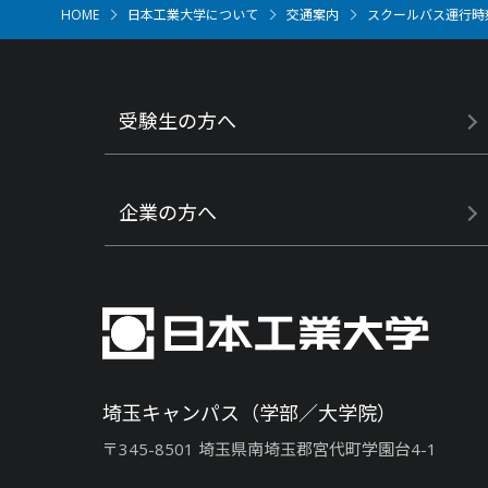
HOME
日本工業大学について
交通案内
スクールバス運行時
受験生の方へ
企業の方へ
埼玉キャンパス（学部／大学院）
〒345-8501 埼玉県南埼玉郡宮代町学園台4-1