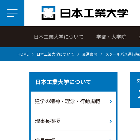
日本工業大学について
学部・大学院
HOME
日本工業大学について
交通案内
スクールバス運行時
日本工業大学について
建学の精神・理念・行動規範
理事長挨拶