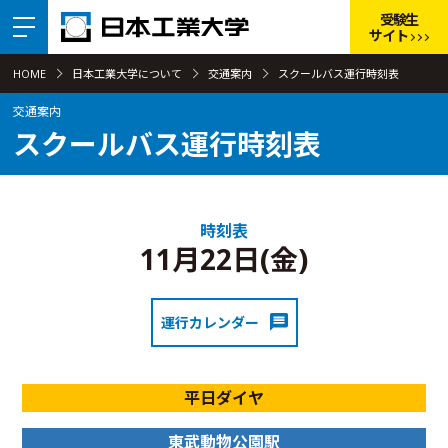
受験生
サイト
HOME
日本工業大学について
交通案内
スクールバス運行時刻表
交通案内
スクールバス運行時刻表
時刻表
11月22日(金)
運行カレンダー
平日ダイヤ
東武動物公園駅