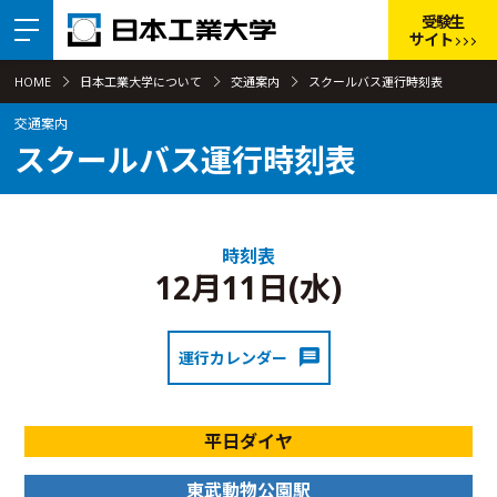
受験生
サイト
HOME
日本工業大学について
交通案内
スクールバス運行時刻表
交通案内
スクールバス運行時刻表
時刻表
12月11日(水)
運行カレンダー
平日ダイヤ
東武動物公園駅