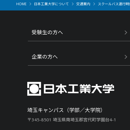
HOME
日本工業大学について
交通案内
スクールバス運行時
受験生の方へ
企業の方へ
埼玉キャンパス（学部／大学院）
〒345-8501 埼玉県南埼玉郡宮代町学園台4-1