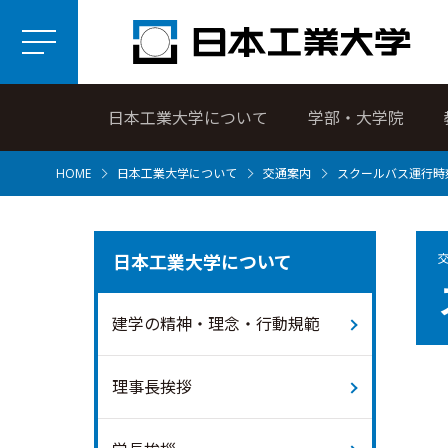
日本工業大学について
学部・大学院
HOME
日本工業大学について
交通案内
スクールバス運行時
日本工業大学について
建学の精神・理念・行動規範
理事長挨拶