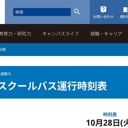
お問い合わせ
資料
教育力・研究力
キャンパスライフ
就職・キャリア
刻表
交通案内
スクールバス運行時刻表
時刻表
10月28日(