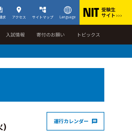
受験生
サイト
Language
請求
アクセス
サイトマップ
入試情報
寄付のお願い
トピックス
運行カレンダー
火)