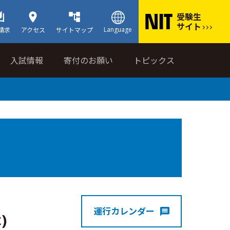
受験生
サイト
Language
請求
アクセス
サイトマップ
入試情報
寄付のお願い
トピックス
運行カレンダー
)