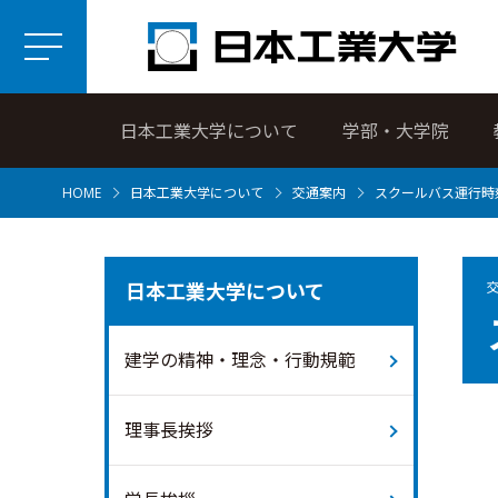
日本工業大学について
学部・大学院
HOME
日本工業大学について
交通案内
スクールバス運行時
日本工業大学について
建学の精神・理念・行動規範
理事長挨拶