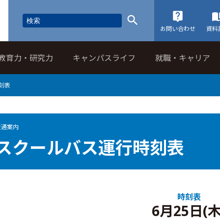
お問い合わせ
資料
教育力・研究力
キャンパスライフ
就職・キャリア
刻表
交通案内
スクールバス運行時刻表
時刻表
6月25日(木