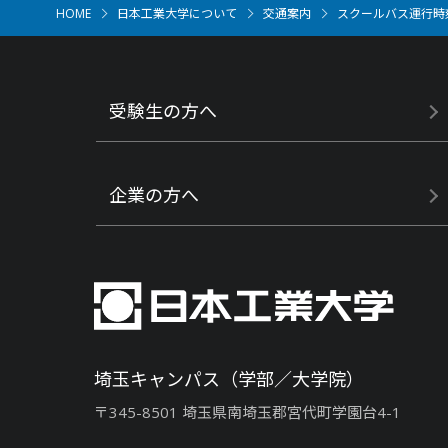
HOME
日本工業大学について
交通案内
スクールバス運行時
受験生の方へ
企業の方へ
埼玉キャンパス（学部／大学院）
〒345-8501 埼玉県南埼玉郡宮代町学園台4-1