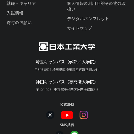
就職・キャリア
個人情報の利用目的その他の取
扱い
入試情報
デジタルパンフレット
寄付のお願い
サイトマップ
埼玉キャンパス（学部／大学院）
〒345-8501 埼玉県南埼玉郡宮代町学園台4-1
神田キャンパス（専門職大学院）
〒101-0051 東京都千代田区神田神保町2-5
公式SNS
SNS共有