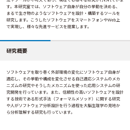
す。本研究室では、ソフトウェア自身が自分の挙動を決める、
まるで生き物のようなソフトウェアを設計・構築するツールを
研究します。こうしたソフトウェアをスマートフォンやWeb上
で実現し、様々な先進サービスを提案します。
研究概要
ソフトウェアを取り巻く外部環境の変化にソフトウェア自身が
適応し、その挙動や構成を変化させる自己適応システムのメカ
ニズムの研究やそうしたメカニズムを使った応用システムの研
究開発を行っています。また、信頼性の高いソフトウェアを設計
する技術である形式手法（フォーマルメソッド）に関する研究
や人がソフトウェア分析設計を行う過程を大脳生理学の見地か
ら分析理解する研究も行っています。