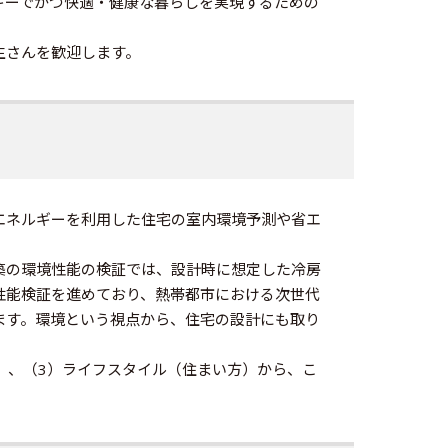
ギーでかつ快適・健康な暮らしを実現するための
生さんを歓迎します。
エネルギーを利用した住宅の室内環境予測や省エ
築の環境性能の検証では、設計時に想定した冷房
性能検証を進めており、熱帯都市における次世代
ます。環境という視点から、住宅の設計にも取り
）、（3）ライフスタイル（住まい方）から、こ