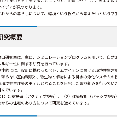
家と住まい方を工夫することによって、地球にやさしく、省エネル
アイデアが見つかります。
これからの暮らしについて、環境という視点から考えたいという学
研究概要
樋口研究室は、主に、シミュレーションプログラムを用いて、自然
ネルギー性に関する研究を行っています。
具体的には、設計に携わったベトナムホイアンにおける環境共生建
に頼らない室内環境と、微生物と植物による排水の浄化システムの
の環境共生建築のモデルとなることを目指した取り組みを行ってい
組んでいます。
（1）建築設備（アクティブ技術）、（2）建築設計（パッシブ技術
れからの住宅のあり方について研究を進めています。