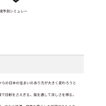
境予測シミュレー
からの日本の住まいのあり方が大きく変わろうと
緑で日射をさえぎる。風を通して涼しさを得る。