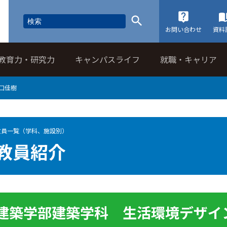
お問い合わせ
資料
教育力・研究力
キャンパスライフ
就職・キャリア
口佳樹
教員一覧（学科、施設別）
教員紹介
建築学部建築学科 生活環境デザイ