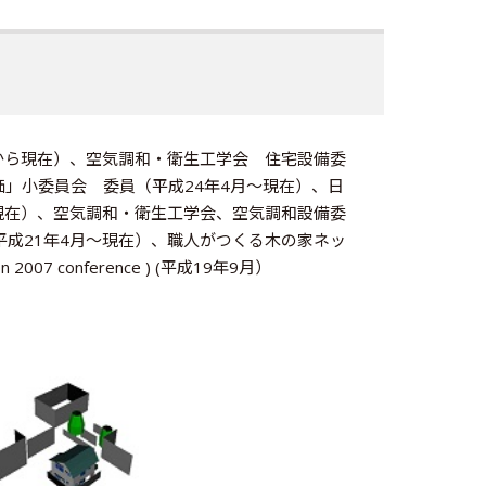
から現在）、空気調和・衛生工学会 住宅設備委
」小委員会 委員（平成24年4月～現在）、日
現在）、空気調和・衛生工学会、空気調和設備委
成21年4月～現在）、職人がつくる木の家ネッ
n 2007 conference ) (平成19年9月）