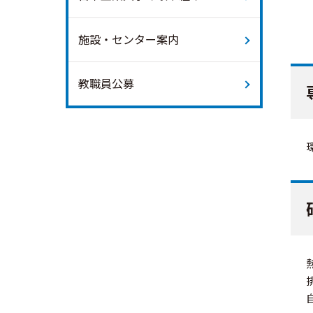
施設・センター案内
教職員公募