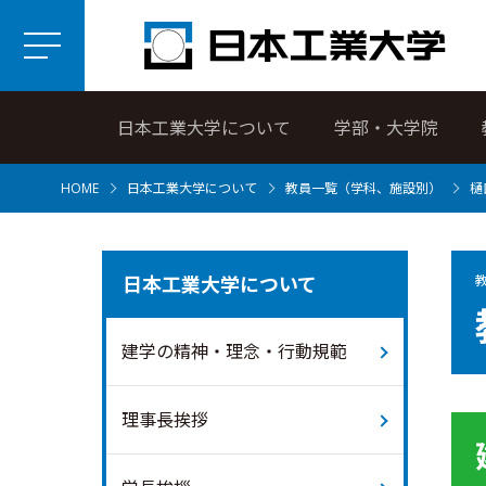
日本工業大学について
学部・大学院
HOME
日本工業大学について
教員一覧（学科、施設別）
樋
日本工業大学について
建学の精神・理念・行動規範
理事長挨拶