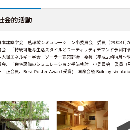
社会的活動
日本建築学会 熱環境シミュレーション小委員会 委員（23年4月
員会 「持続可能な生活スタイルとユーティリティデマンド予測評価
本太陽エネルギー学会 ソーラー建築部会 委員（平成20年4月～
員会、「住宅設備のシミュレーション手法検討」小委員会 委員（平
 正会員、Best Poster Award 受賞( 国際会議 Building simulatio