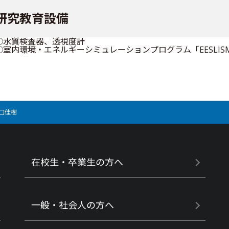
研究教育設備
○水質検査器、透視度計
○室内環境・エネルギーシミュレーションプログラム「EESLIS
口佳樹
在校生・卒業生の方へ
一般・社会人の方へ