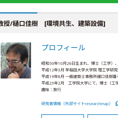
教授/樋口佳樹 [環境共生、建築設備]
プロフィール
昭和50年10月26日生まれ、博士（工学）
平成12年3月 早稲田大学大学院 理工学研究
平成19年8月 一級建築士事務所樋口佳樹
平成23年2月 工学院大学にて、博士（工
趣味：旅行
研究者情報（外部サイトresearchmap）