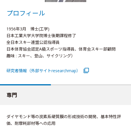
プロフィール
1956年3月 博士(工学)
日本工業大学大学院博士後期課程修了
全日本スキー連盟公認指導員
日本体育協会認定A級スポーツ指導員、体育会スキー部顧問
趣味 : スキー、登山、サイクリング）
研究者情報（外部サイトresearchmap）
専門
ダイヤモンド等の炭素系硬質膜の形成技術の開発、基本特性評
価、耐摩耗部材等への応用