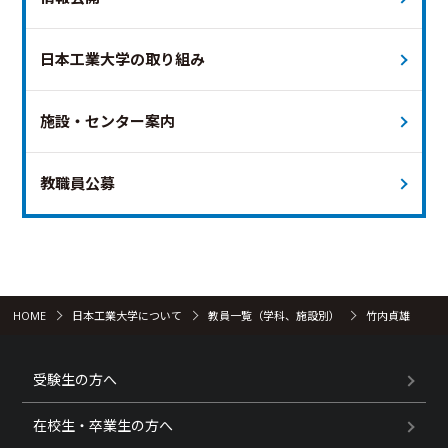
日本工業大学の取り組み
施設・センター案内
教職員公募
HOME
日本工業大学について
教員一覧（学科、施設別）
竹内貞雄
受験生の方へ
在校生・卒業生の方へ