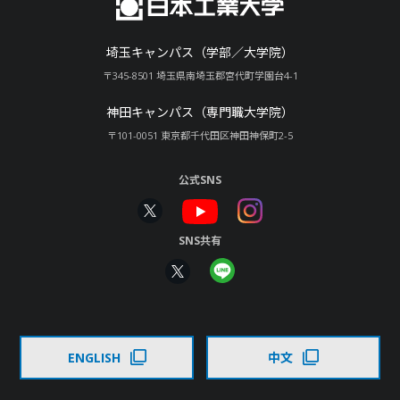
埼玉キャンパス（学部／大学院）
〒345-8501 埼玉県南埼玉郡宮代町学園台4-1
神田キャンパス（専門職大学院）
〒101-0051 東京都千代田区神田神保町2-5
公式SNS
SNS共有
ENGLISH
中文