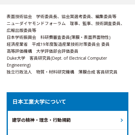
表面技術協会 学術委員長、協会賞選考委員、編集委員等
ニューダイヤモンドフォーラム 理事、監事、技術調査委員、
広報出版委員等
日本学術振興会 科研費審査委員(薄膜・表面界面物性)
経済産業省 平成19年度製造産業技術対策委員会 委員
高等評価機構 大学評価部会評価委員
Duke大学 客員研究員(Dept. of Electrical Computer
Engineering)
独立行政法人 物質・材料研究機構 薄膜合成 客員研究員
日本工業大学について
建学の精神・理念・行動規範