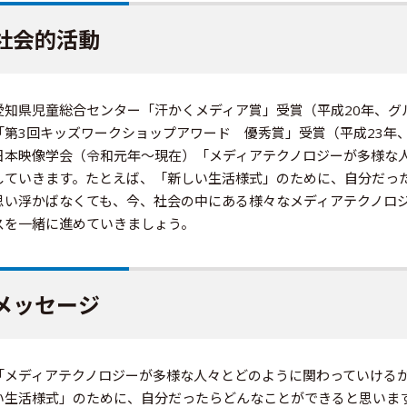
社会的活動
愛知県児童総合センター「汗かくメディア賞」受賞（平成20年、グルー
「第3回キッズワークショップアワード 優秀賞」受賞（平成23年
日本映像学会（令和元年〜現在）「メディアテクノロジーが多様な
していきます。たとえば、「新しい生活様式」のために、自分だっ
思い浮かばなくても、今、社会の中にある様々なメディアテクノロ
スを一緒に進めていきましょう。
メッセージ
「メディアテクノロジーが多様な人々とどのように関わっていける
い生活様式」のために、自分だったらどんなことができると思いま