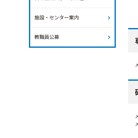
施設・センター案内
教職員公募