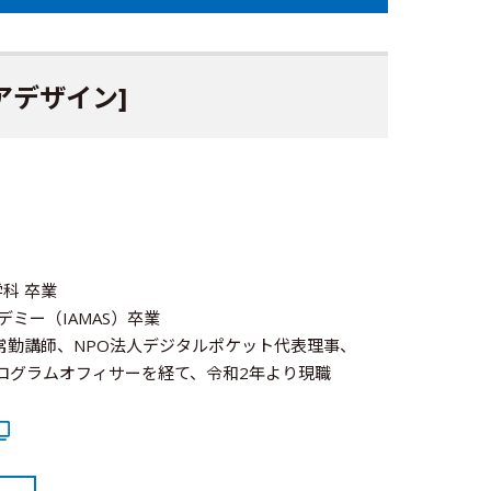
アデザイン]
科 卒業
ミー（IAMAS）卒業
非常勤講師、NPO法人デジタルポケット代表理事、
ログラムオフィサーを経て、令和2年より現職