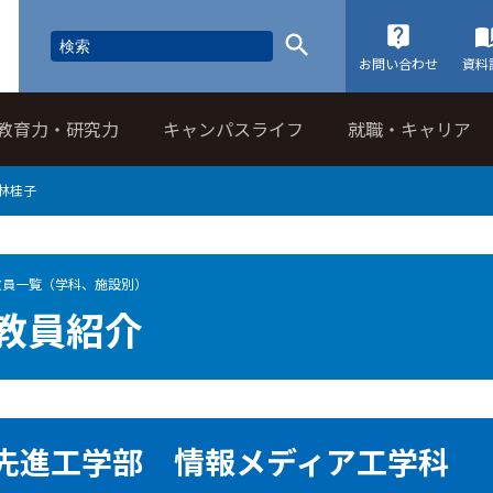
お問い合わせ
資料
教育力・研究力
キャンパスライフ
就職・キャリア
林桂子
教員一覧（学科、施設別）
教員紹介
先進工学部 情報メディア工学科