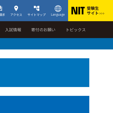
受験生
サイト
Language
請求
アクセス
サイトマップ
入試情報
寄付のお願い
トピックス