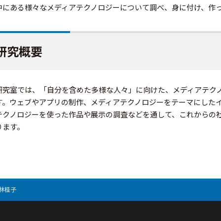
中にある様々なメディアテクノロジーについて調べ、身に付け、作
研究概要
研究室では、「自分を含めた多様な人々」に向けた、メディアテク
す。ウェブやアプリの制作、メディアテクノロジーをテーマにした
テクノロジーを使った作品や展示の調査などを通して、これからの
ります。
林桂子