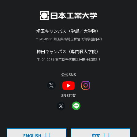
埼玉キャンパス（学部／大学院）
〒345-8501 埼玉県南埼玉郡宮代町学園台4-1
神田キャンパス（専門職大学院）
〒101-0051 東京都千代田区神田神保町2-5
公式SNS
SNS共有
ENGLISH
中文