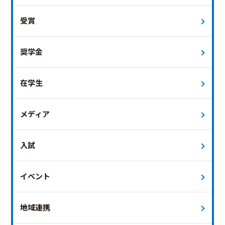
受賞
奨学金
在学生
メディア
入試
イベント
地域連携