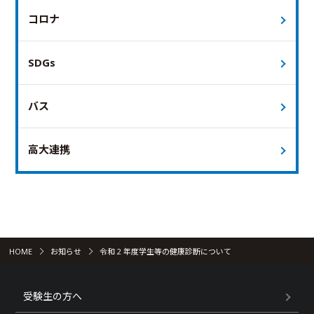
コロナ
SDGs
バス
高大連携
HOME
お知らせ
令和 2 年度学生等の健康診断について
受験生の方へ