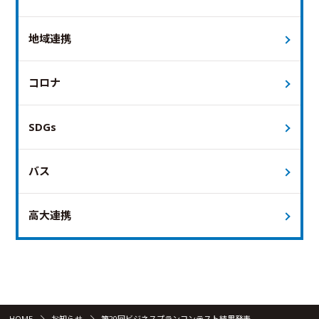
地域連携
コロナ
SDGs
バス
高大連携
HOME
お知らせ
第20回ビジネスプランコンテスト結果発表