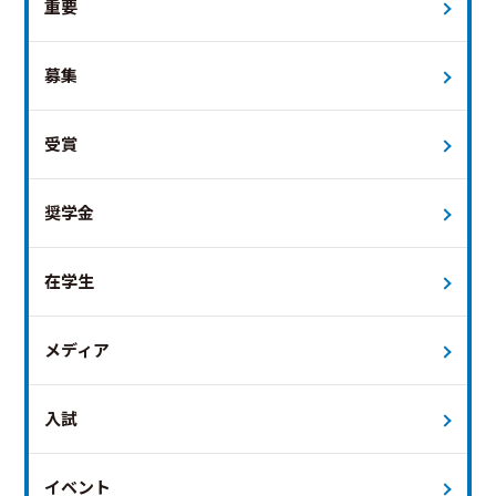
重要
募集
受賞
奨学金
在学生
メディア
入試
イベント