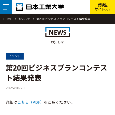
受験生
サイト
HOME
お知らせ
第20回ビジネスプランコンテスト結果発表
NEWS
お知らせ
イベント
第20回ビジネスプランコンテス
ト結果発表
2025/10/28
詳細は
こちら（PDF）
をご覧ください。