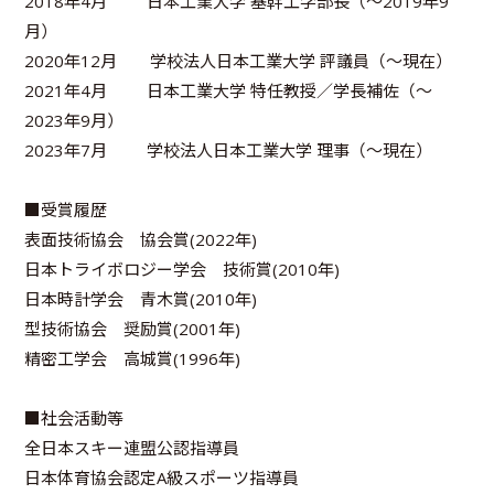
2018年4月 日本工業大学 基幹工学部長（～2019年9
月）
2020年12月 学校法人日本工業大学 評議員（～現在）
2021年4月 日本工業大学 特任教授／学長補佐（～
2023年9月）
2023年7月 学校法人日本工業大学 理事（～現在）
■受賞履歴
表面技術協会 協会賞(2022年)
日本トライボロジー学会 技術賞(2010年)
日本時計学会 青木賞(2010年)
型技術協会 奨励賞(2001年)
精密工学会 高城賞(1996年)
■社会活動等
全日本スキー連盟公認指導員
日本体育協会認定A級スポーツ指導員