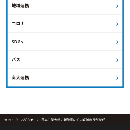
地域連携
コロナ
SDGs
バス
高大連携
HOME
お知らせ
日本工業大学の新学長に竹内貞雄教授が就任