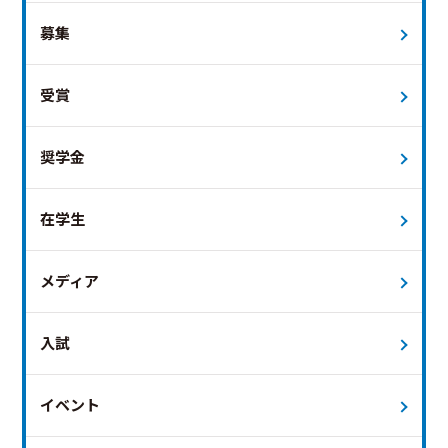
募集
受賞
奨学金
在学生
メディア
入試
イベント