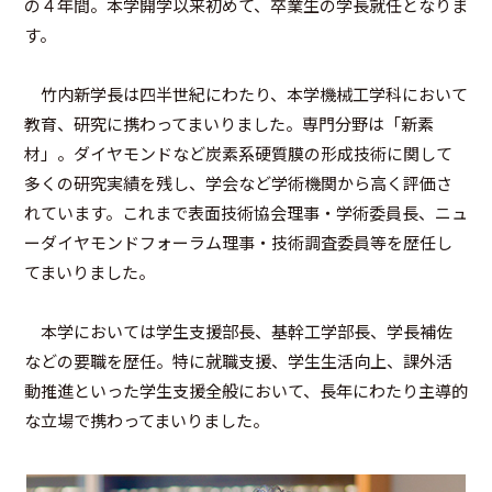
の４年間。本学開学以来初めて、卒業生の学長就任となりま
す。
竹内新学長は四半世紀にわたり、本学機械工学科において
教育、研究に携わってまいりました。専門分野は「新素
材」。ダイヤモンドなど炭素系硬質膜の形成技術に関して
多くの研究実績を残し、学会など学術機関から高く評価さ
れています。これまで表面技術協会理事・学術委員長、ニュ
ーダイヤモンドフォーラム理事・技術調査委員等を歴任し
てまいりました。
本学においては学生支援部長、基幹工学部長、学長補佐
などの要職を歴任。特に就職支援、学生生活向上、課外活
動推進といった学生支援全般において、長年にわたり主導的
な立場で携わってまいりました。