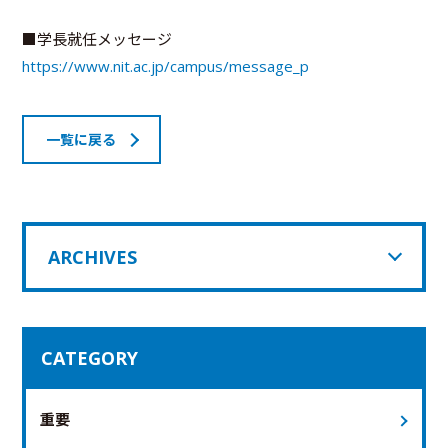
■学長就任メッセージ
https://www.nit.ac.jp/campus/message_p
一覧に戻る
ARCHIVES
CATEGORY
重要