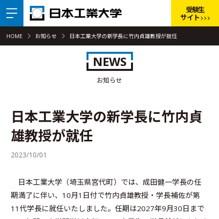
受験生
サイト
HOME
お知らせ
日本工業大学の新学長に竹内貞雄教授が就任
NEWS
お知らせ
日本工業大学の新学長に竹内貞
雄教授が就任
2023/10/01
日本工業大学（埼玉県宮代町）では、成田健一学長の任
期満了に伴い、10月1日付で竹内貞雄教授・学長補佐が第
11代学長に就任いたしました。任期は2027年9月30日まで