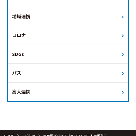
地域連携
コロナ
SDGs
バス
高大連携
HOME
お知らせ
第19回ビジネスプランコンテスト結果発表