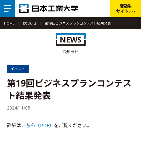
受験生
サイト
HOME
お知らせ
第19回ビジネスプランコンテスト結果発表
NEWS
お知らせ
イベント
第19回ビジネスプランコンテス
ト結果発表
2024/11/05
詳細は
こちら（PDF）
をご覧ください。