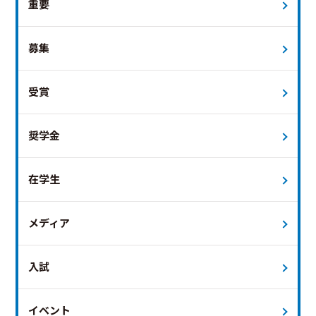
重要
募集
受賞
奨学金
在学生
メディア
入試
イベント