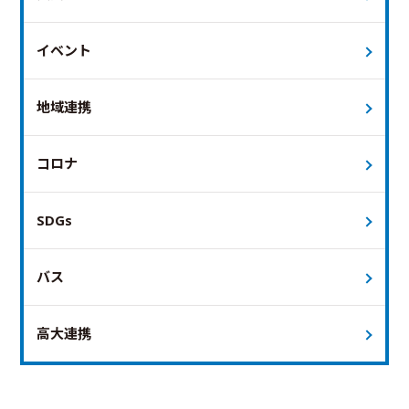
イベント
地域連携
コロナ
SDGs
バス
高大連携