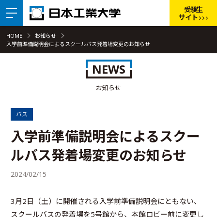
受験生
サイト
HOME
お知らせ
入学前準備説明会によるスクールバス発着場変更のお知らせ
NEWS
お知らせ
バス
入学前準備説明会によるスクー
ルバス発着場変更のお知らせ
2024/02/15
3月2日（土）に開催される入学前準備説明会にともない、
スクールバスの発着場を5号館から、本館ロビー前に変更し