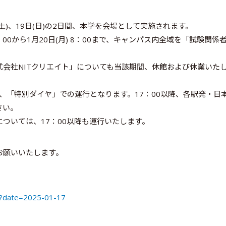
土)、19日(日)の2日間、本学を会場として実施されます。
：00から1月20日(月) 8：00まで、キャンパス内全域を「試験関係
会社NITクリエイト」についても当該期間、休館および休業いた
は、「特別ダイヤ」での運行となります。17：00以降、各駅発・日
さい。
ついては、17：00以降も運行いたします。
お願いいたします。
le?date=2025-01-17