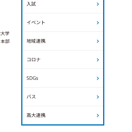
入試
イベント
業大学
地域連携
ス本部
コロナ
SDGs
バス
高大連携