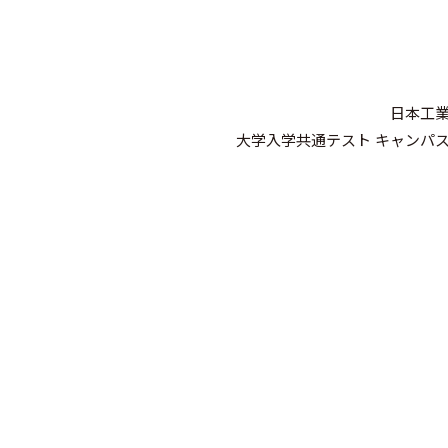
日本工
大学入学共通テスト キャンパ