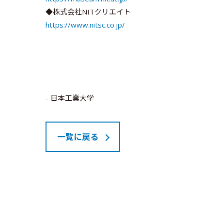
◆株式会社NITクリエイト
https://www.nitsc.co.jp/
- 日本工業大学
一覧に戻る