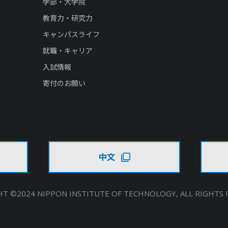
学部・大学院
教育力・研究力
キャンパスライフ
就職・キャリア
入試情報
寄付のお願い
中文
T ©2024 NIPPON INSTITUTE OF TECHNOLOGY,
ALL RIGHTS 