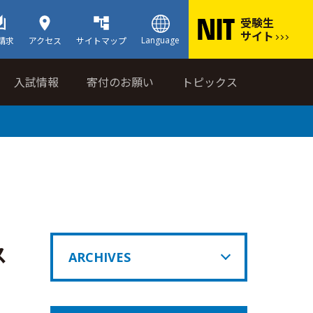
受験生
サイト
Language
請求
アクセス
サイトマップ
入試情報
寄付のお願い
トピックス
ス
ARCHIVES