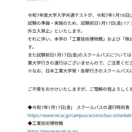
令和7年度大学入学共通テストが、令和7年1月18日(
試験の準備・実施のため、試験前日1月17日(金) 17
外立入禁止」といたします。
それに伴い、本学の「工業技術博物館」および「株式
す。
また試験前日1月17日(金)のスクールバスについて
業大学行きの運行はございませんので、ご注意くだ
※なお、日本工業大学発・各駅行きのスクールバスに
ご不便をおかけいたしますが、ご理解の程よろしく
◆令和7年1月17日(金) スクールバスの運行時刻表
https://www.nit.ac.jp/campus/access/bus-schedu
◆工業技術博物館
https://museum.nit.ac.jp/