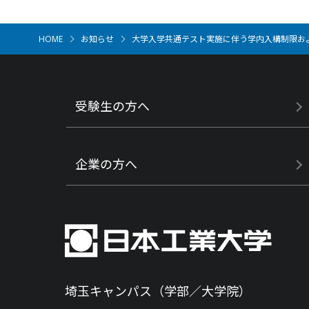
HOME
お知らせ
大学入学共通テスト実施に伴う学内入構制限お
受験生の方へ
企業の方へ
埼玉キャンパス（学部／大学院）