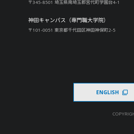
〒345-8501 埼玉県南埼玉郡宮代町学園台4-1
神田キャンパス（専門職大学院）
〒101-0051 東京都千代田区神田神保町2-5
ENGLISH
COPYRIGH