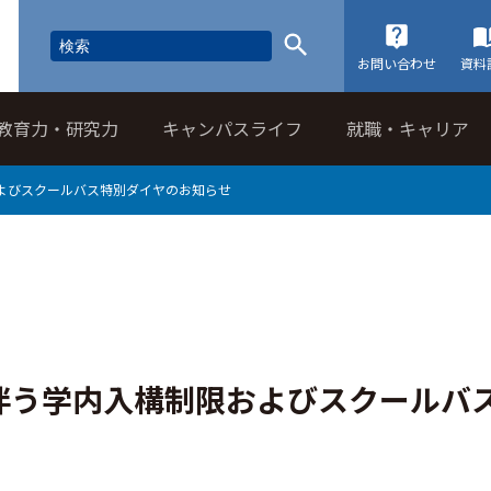
お問い合わせ
資料
教育力・研究力
キャンパスライフ
就職・キャリア
よびスクールバス特別ダイヤのお知らせ
伴う学内入構制限およびスクールバ