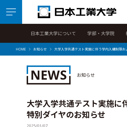
日本工業大学について
学部・大学院
HOME
お知らせ
大学入学共通テスト実施に伴う学内入構制限お
NEWS
お知らせ
大学入学共通テスト実施に
特別ダイヤのお知らせ
2025/01/07