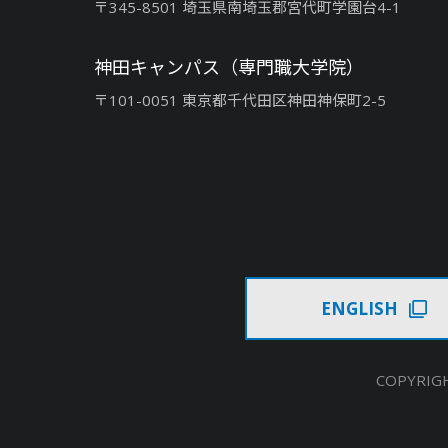
〒345-8501 埼玉県南埼玉郡宮代町学園台4-1
神田キャンパス（専門職大学院）
〒101-0051 東京都千代田区神田神保町2-5
ENGLISH
COPYRIGH