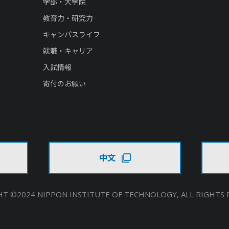
学部・大学院
教育力・研究力
キャンパスライフ
就職・キャリア
入試情報
寄付のお願い
中文
T ©2024 NIPPON INSTITUTE OF TECHNOLOGY,
ALL RIGHTS 