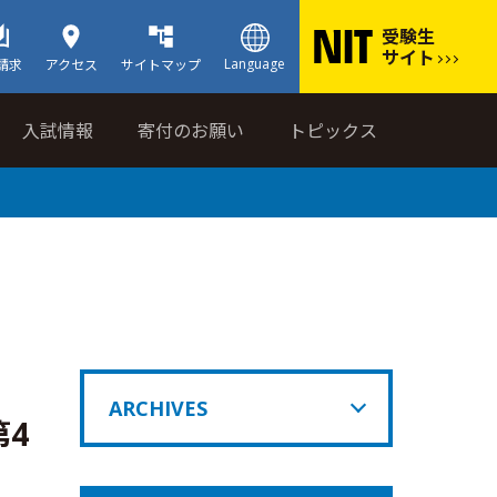
受験生
サイト
Language
請求
アクセス
サイトマップ
入試情報
寄付のお願い
トピックス
ARCHIVES
4