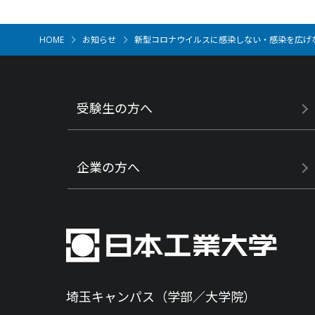
HOME
お知らせ
新型コロナウイルスに感染しない・感染を広げな
受験生の方へ
企業の方へ
埼玉キャンパス（学部／大学院）