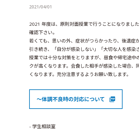
2021/04/01
2021 年度は、原則対面授業で行うことになりま
確認下さい。
若くても、思いの外、症状がつらかったり、後遺症
引き続き、「自分が感染しない」「大切な人を感染
授業では十分な対策をとりますが、昼食や帰宅途中
クが高くなります。会食した相手が感染した場合、同
くなります。充分注意するようお願い致します。
～体調不良時の対応について
- 学生相談室