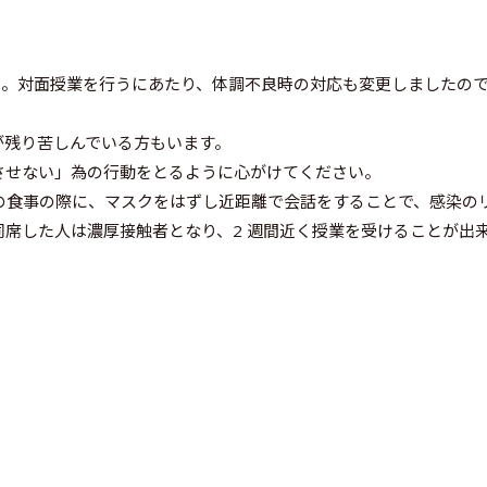
した。対面授業を行うにあたり、体調不良時の対応も変更しましたの
が残り苦しんでいる方もいます。
させない」為の行動をとるように心がけてください。
の食事の際に、マスクをはずし近距離で会話をすることで、感染の
席した人は濃厚接触者となり、2 週間近く授業を受けることが出