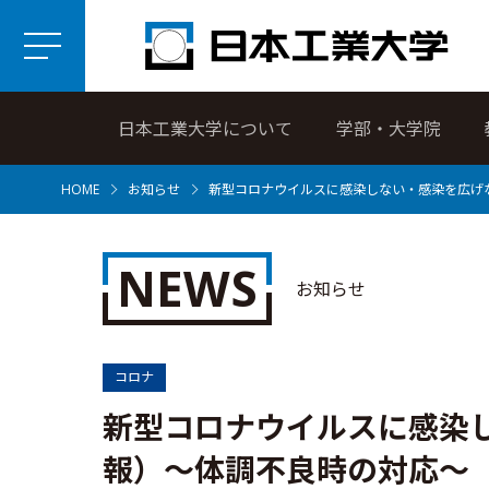
日本工業大学について
学部・大学院
HOME
お知らせ
新型コロナウイルスに感染しない・感染を広げな
NEWS
お知らせ
コロナ
新型コロナウイルスに感染
報）～体調不良時の対応～