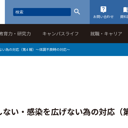
お問い合わせ
資料
教育力・研究力
キャンパスライフ
就職・キャリア
い為の対応（第4 報）～体調不良時の対応～
しない・感染を広げない為の対応（第