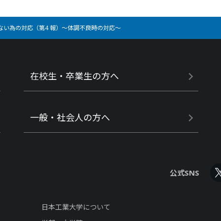
い為の対応（第4 報）～体調不良時の対応～
在校生・卒業生の方へ
一般・社会人の方へ
公式SNS
日本工業大学について