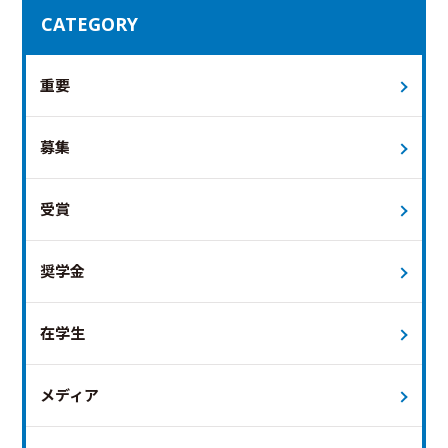
CATEGORY
重要
募集
受賞
奨学金
在学生
メディア