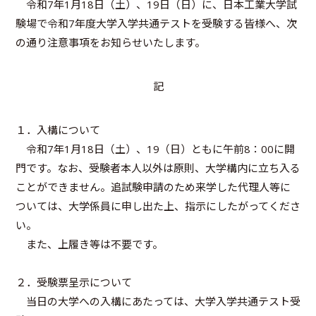
令和7年1月18日（土）、19日（日）に、日本工業大学試
験場で令和7年度大学入学共通テストを受験する皆様へ、次
の通り注意事項をお知らせいたします。
記
１．入構について
令和7年1月18日（土）、19（日）ともに午前8：00に開
門です。なお、受験者本人以外は原則、大学構内に立ち入る
ことができません。追試験申請のため来学した代理人等に
ついては、大学係員に申し出た上、指示にしたがってくださ
い。
また、上履き等は不要です。
２．受験票呈示について
当日の大学への入構にあたっては、大学入学共通テスト受