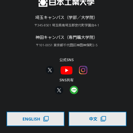
埼玉キャンパス（学部／大学院）
〒345-8501 埼玉県南埼玉郡宮代町学園台4-1
神田キャンパス（専門職大学院）
〒101-0051 東京都千代田区神田神保町2-5
公式SNS
SNS共有
ENGLISH
中文