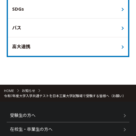
SDGs
バス
高大連携
HOME
お知らせ
令和7年度大学入学共通テストを日本工業大学試験場で受験する皆様へ（お願い）
受験生の方へ
在校生・卒業生の方へ