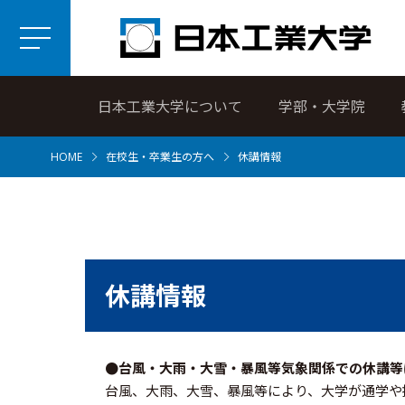
日本工業大学について
学部・大学院
HOME
在校生・卒業生の方へ
休講情報
休講情報
●台風・大雨・大雪・暴風等気象関係での休講等
台風、大雨、大雪、暴風等により、大学が通学や