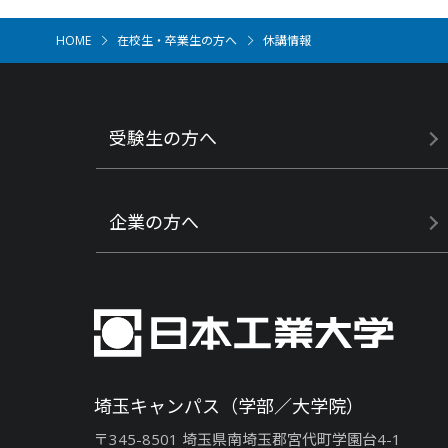
HOME
在校生・卒業生の方へ
休講情報
受験生の方へ
企業の方へ
埼玉キャンパス（学部／大学院）
〒345-8501 埼玉県南埼玉郡宮代町学園台4-1