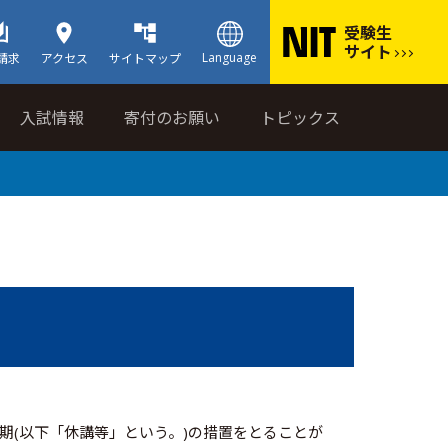
受験生
サイト
Language
請求
アクセス
サイトマップ
入試情報
寄付のお願い
トピックス
(以下「休講等」という。)の措置をとることが