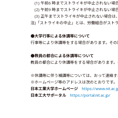
(1) 午前6 時までストライキが中止されない場
(2) 午前9 時までストライキが中止されない場
(3) 正午までストライキが中止されない場合は
注)「ストライキの中止」とは、労働組合がスト
●大学行事による休講等について
行事等により休講等をする場合があります。その
●教員の都合による休講等について
教員の都合により休講等をする場合があります。
※休講等に伴う補講等については、おって連絡す
※ホームページ等のアドレスは次のとおりです。
日本工業大学ホームページ
https://www.nit.ac.j
日本工大サポータル
https://portal.nit.ac.jp/