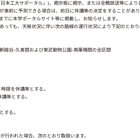
「日本工大サポータル」)、掲示板に掲示、または全館放送等により
が事前に予測できる場合は、前日に休講等の決定をすることがあり
時までに本学ポータルサイト等に掲載し、お知らせします。
あっても、天候状況に伴い次の路線の運行状況により下記のとおり
新越谷-久喜間および東武動物公園-南栗橋間の全区間
2 時限を休講等とする。
を休講等とする。
。
とする。
キが行われた場合、次のとおり取扱います。