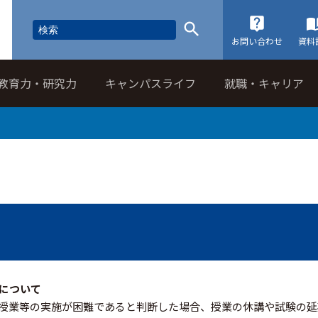
お問い合わせ
資料
教育力・研究力
キャンパスライフ
就職・キャリア
について
授業等の実施が困難であると判断した場合、授業の休講や試験の延期