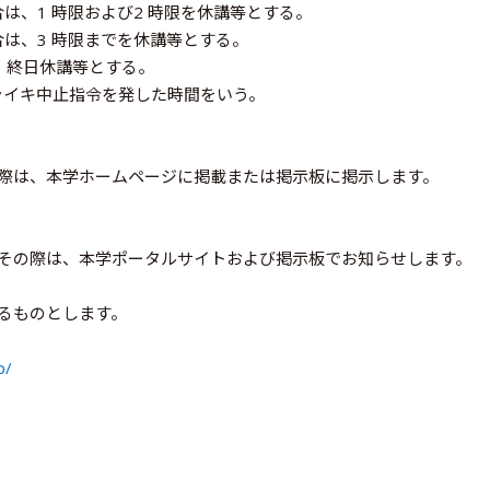
合は、1 時限および2 時限を休講等とする。
合は、3 時限までを休講等とする。
、終日休講等とする。
ライキ中止指令を発した時間をいう。
際は、本学ホームページに掲載または掲示板に掲示します。
その際は、本学ポータルサイトおよび掲示板でお知らせします。
るものとします。
p/