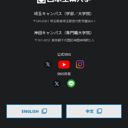
埼玉キャンパス（学部／大学院）
〒345-8501 埼玉県南埼玉郡宮代町学園台4-1
神田キャンパス（専門職大学院）
〒101-0051 東京都千代田区神田神保町2-5
公式SNS
SNS共有
ENGLISH
中文