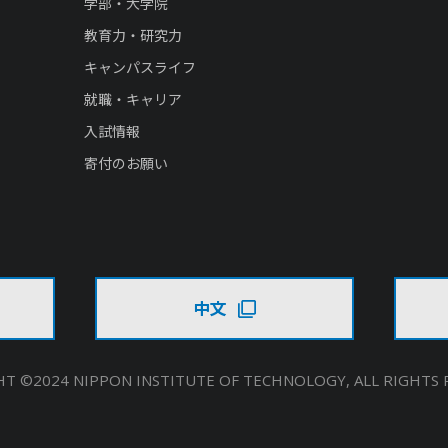
学部・大学院
教育力・研究力
キャンパスライフ
就職・キャリア
入試情報
寄付のお願い
中文
T ©2024 NIPPON INSTITUTE OF TECHNOLOGY,
ALL RIGHTS 