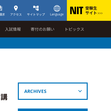
受験生
サイト
Language
請求
アクセス
サイトマップ
入試情報
寄付のお願い
トピックス
ARCHIVES
開講