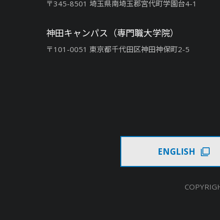
〒345-8501 埼玉県南埼玉郡宮代町学園台4-1
神田キャンパス（専門職大学院）
〒101-0051 東京都千代田区神田神保町2-5
ENGLISH
COPYRIGH