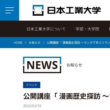
日本工業大学について
学部・大学院
HOME
お知らせ
公開講座「 漫画歴史探訪 ～マンガで学ぶフラン
NEWS
お知らせ
イベント
公開講座「 漫画歴史探訪 
2022/03/18