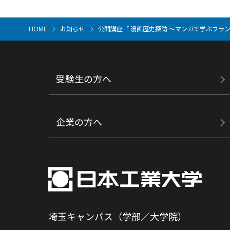
HOME
お知らせ
公開講座「 漫画歴史探訪 ～マンガで学ぶフラン
受験生の方へ
企業の方へ
埼玉キャンパス（学部／大学院）