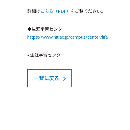
詳細は
こちら（PDF）
をご覧ください。
◆生涯学習センター
https://www.nit.ac.jp/campus/center/life
- 生涯学習センター
一覧に戻る