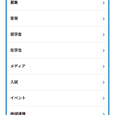
募集
受賞
奨学金
在学生
メディア
入試
イベント
地域連携