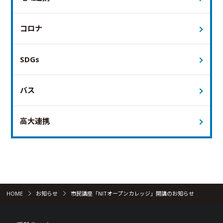
コロナ
SDGs
バス
高大連携
HOME
お知らせ
市民講座「NITオープンカレッジ」開講のお知らせ