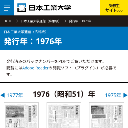
受験生
サイト
HOME
日本工業大学通信（広報紙）
発行年：1976年
日本工業大学通信（広報紙）
発行年：1976年
発行済みのバックナンバーをPDFでご覧いただけます。
閲覧には
Adobe Reader
の閲覧ソフト（プラグイン）が必要で
す。
1976（昭和51）年
◀ 1977年
1975年 ▶