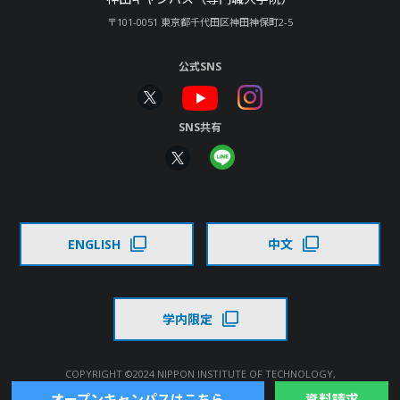
〒101-0051 東京都千代田区神田神保町2-5
公式SNS
SNS共有
ENGLISH
中文
学内限定
COPYRIGHT ©2024 NIPPON INSTITUTE OF TECHNOLOGY,
ALL RIGHTS RESERVED.
オープンキャンパスはこちら
資料請求