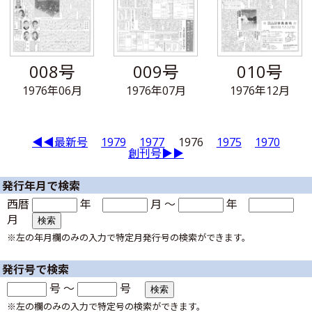
008号
009号
010号
1976年06月
1976年07月
1976年12月
◀◀最新号
1979
1977
1976
1975
1970
創刊号▶▶
発行年月で検索
西暦
年
月 ～
年
月
※左の年月欄のみの入力で特定月発行号の検索ができます。
発行号で検索
号 ～
号
※左の欄のみの入力で特定号の検索ができます。