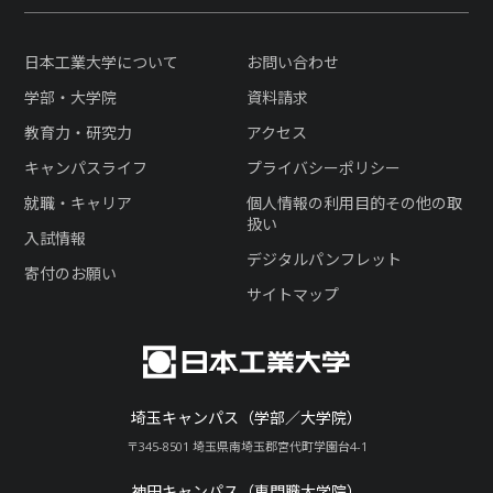
日本工業大学について
お問い合わせ
学部・大学院
資料請求
教育力・研究力
アクセス
キャンパスライフ
プライバシーポリシー
就職・キャリア
個人情報の利用目的その他の取
扱い
入試情報
デジタルパンフレット
寄付のお願い
サイトマップ
埼玉キャンパス（学部／大学院）
〒345-8501 埼玉県南埼玉郡宮代町学園台4-1
神田キャンパス（専門職大学院）