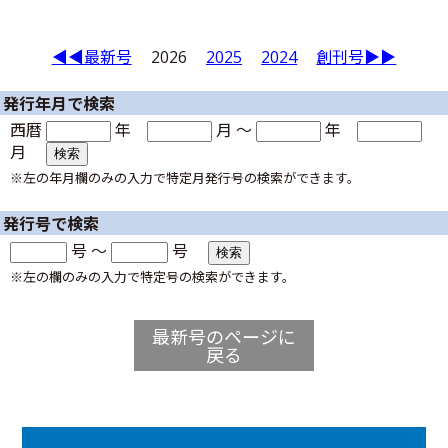
◀◀最新号
2026
2025
2024
創刊号▶▶
発行年月で検索
西暦
年
月 ～
年
月
※左の年月欄のみの入力で特定月発行号の検索ができます。
発行号で検索
号 ～
号
※左の欄のみの入力で特定号の検索ができます。
最新号のページに
戻る