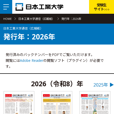
受験生
サイト
HOME
日本工業大学通信（広報紙）
発行年：2026年
日本工業大学通信（広報紙）
発行年：2026年
発行済みのバックナンバーをPDFでご覧いただけます。
閲覧には
Adobe Reader
の閲覧ソフト（プラグイン）が必要で
す。
2026（令和8）年
2025年 ▶