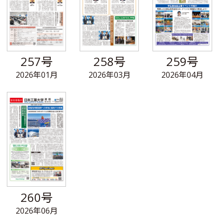
257号
258号
259号
2026年01月
2026年03月
2026年04月
260号
2026年06月