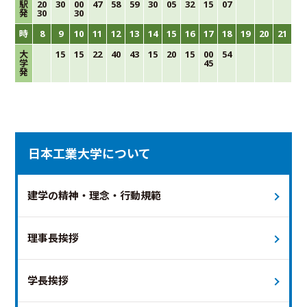
駅
20
30
00
47
58
59
30
05
32
15
07
発
30
30
時
8
9
10
11
12
13
14
15
16
17
18
19
20
21
大
15
15
22
40
43
15
20
15
00
54
学
45
発
日本工業大学について
建学の精神・理念・行動規範
理事長挨拶
学長挨拶