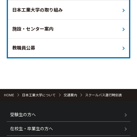
運休日
未定
本日
日本工業大学の取り組み
施設・センター案内
教職員公募
HOME
日本工業大学について
交通案内
スクールバス運行時刻表
受験生の方へ
在校生・卒業生の方へ