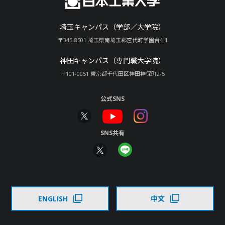
埼玉キャンパス（学部／大学院）
〒345-8501 埼玉県南埼玉郡宮代町学園台4-1
神田キャンパス（専門職大学院）
〒101-0051 東京都千代田区神田神保町2-5
公式SNS
SNS共有
ENGLISH
中文