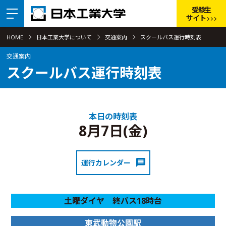
受験生
サイト
HOME
日本工業大学について
交通案内
スクールバス運行時刻表
交通案内
スクールバス運行時刻表
本日の時刻表
8月7日(金)
運行カレンダー
土曜ダイヤ 終バス18時台
東武動物公園駅