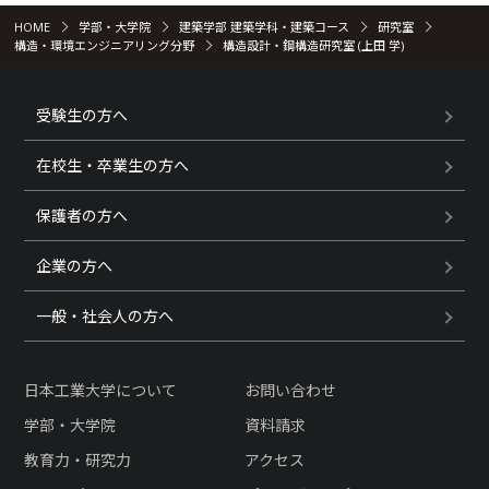
HOME
学部・大学院
建築学部 建築学科・建築コース
研究室
構造・環境エンジニアリング分野
構造設計・鋼構造研究室 (上田 学)
受験生の方へ
在校生・卒業生の方へ
保護者の方へ
企業の方へ
一般・社会人の方へ
日本工業大学について
お問い合わせ
学部・大学院
資料請求
教育力・研究力
アクセス