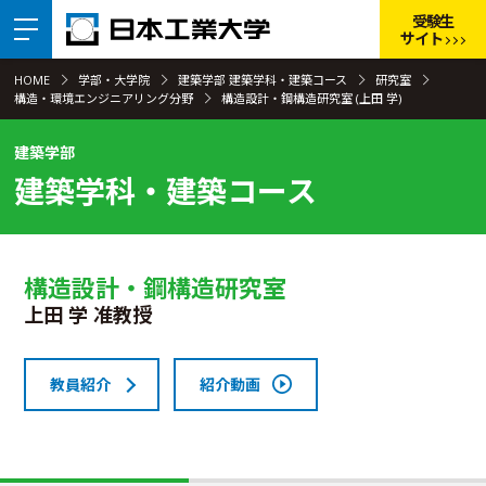
受験生
サイト
HOME
学部・大学院
建築学部 建築学科・建築コース
研究室
構造・環境エンジニアリング分野
構造設計・鋼構造研究室 (上田 学)
建築学部
建築学科・建築コース
構造設計・鋼構造研究室
上田 学 准教授
教員紹介
紹介動画