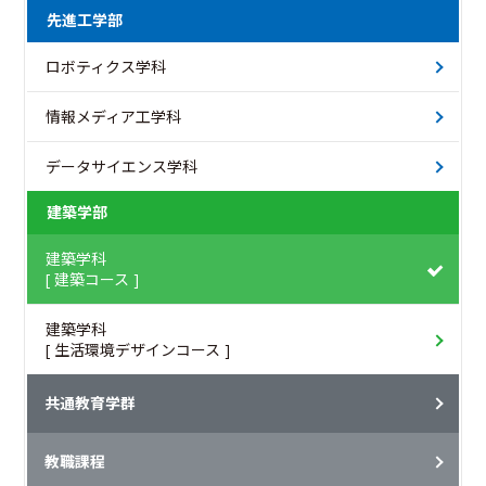
先進工学部
ロボティクス学科
情報メディア工学科
データサイエンス学科
建築学部
建築学科
[ 建築コース ]
建築学科
[ 生活環境デザインコース ]
共通教育学群
教職課程