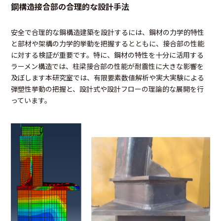
鋼構造接合部の合理的な設計手法
安全で合理的な鋼構造建築を設計するには、鋼材の力学的特性
と部材や架構の力学的挙動を把握するとともに、接合部の性能
に対する検証が重要です。特に、鋼材の特性を十分に活用する
ラーメン構造では、柱梁接合部の性能が耐震性に大きな影響を
及ぼします本研究室では、有限要素数値解析や実大実験による
弾塑性挙動の把握と、設計式や設計フローの理論的な展開を行
っています。