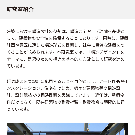
研究室紹介
建築における構造設計の役割は、構造力学や工学理論を基礎と
して、建築物の安全性を確保することにあります。同時に、建築
計画や意匠に適した構造形式を提案し、社会に良質な建築をつ
くることが求められます。本研究室では、「構造デザイン」を
テーマに、建築のための構造を基本的な方針として研究を進め
ています。
研究成果を実設計に応用することを目的として、アート作品やイ
ンスタレーション，住宅をはじめ、様々な建築物等の構造設
計、設計競技での構造提案を実践しています。近年は、新築物
件だけでなく、既存建築物の耐震補強・耐震改修も積極的に行
っています。