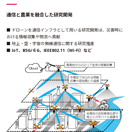
通信と農業を融合した研究開発
■ ドローンを通信インフラとして用いる研究開発は、災害時に
おける情報収集や物流へ貢献
■ 地上・空・宇宙の無線通信に関する研究推進
■ IoT、B5G/６G、IEEE802.11（Wi-Fi）など