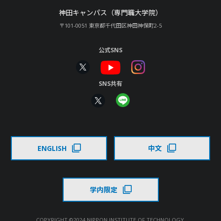
神田キャンパス（専門職大学院）
〒101-0051 東京都千代田区神田神保町2-5
公式SNS
SNS共有
ENGLISH
中文
学内限定
COPYRIGHT ©2024 NIPPON INSTITUTE OF TECHNOLOGY,