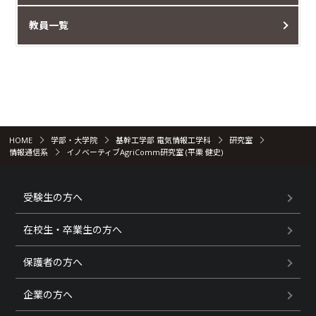
教員一覧
HOME
学部・大学院
基幹工学部 電気情報工学科
研究室
情報通信系
イノベーティブAgriComm研究室 (平栗 健史)
受験生の方へ
在校生・卒業生の方へ
保護者の方へ
企業の方へ