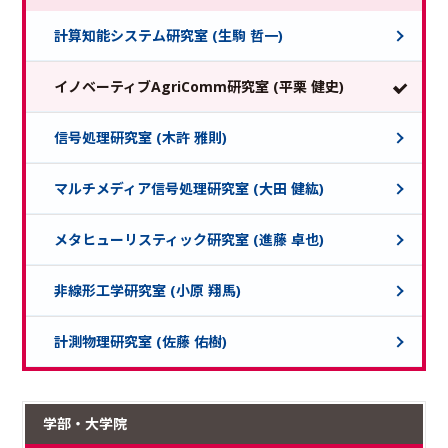
計算知能システム研究室 (生駒 哲一)
イノベーティブAgriComm研究室 (平栗 健史)
信号処理研究室 (木許 雅則)
マルチメディア信号処理研究室 (大田 健紘)
メタヒューリスティック研究室 (進藤 卓也)
非線形工学研究室 (小原 翔馬)
計測物理研究室 (佐藤 佑樹)
学部・大学院