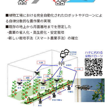
■植物工場における完全自動化されたロボットやドローンによ
る自律分散的な農作業の実現
■既存の地上から月面基地までを想定した
•農業の省人化・高生産化・安定栽培
•新しい栽培手法（スマート農業手法）の確立