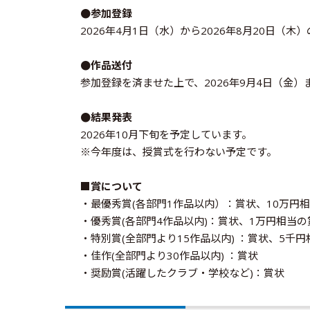
●参加登録
2026年4月1日（水）から2026年8月20日（
●作品送付
参加登録を済ませた上で、2026年9月4日（金
●結果発表
2026年10月下旬を予定しています。
※今年度は、授賞式を行わない予定です。
■賞について
・最優秀賞(各部門1作品以内）：賞状、10万円
・優秀賞(各部門4作品以内)：賞状、1万円相当の
・特別賞(全部門より15作品以内) ：賞状、5千
・佳作(全部門より30作品以内) ：賞状
・奨励賞(活躍したクラブ・学校など)：賞状