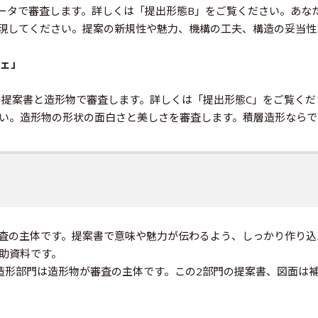
Dデータで審査します。詳しくは「提出形態B」をご覧ください。あ
表現してください。提案の新規性や魅力、機構の工夫、構造の妥当性
ジェ」
。提案書と造形物で審査します。詳しくは「提出形態C」をご覧くだ
い。造形物の形状の面白さと美しさを審査します。積層造形ならで
査の主体です。提案書で意味や魅力が伝わるよう、しっかり作り込
助資料です。
タ造形部門は造形物が審査の主体です。この2部門の提案書、図面は