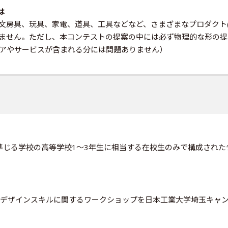
は
文房具、玩具、家電、道具、工具などなど、さまざまなプロダクト(
ません。ただし、本コンテストの提案の中には必ず物理的な形の提
アやサービスが含まれる分には問題ありません）
に準じる学校の高等学校1〜3年生に相当する在校生のみで構成され
トや、デザインスキルに関するワークショップを日本工業大学埼玉キャ