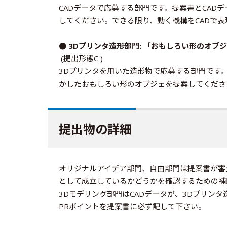
CADデータで応募する部門です。提案書とCA
してください。できる限り、動く機構をCADで
● 3Dプリンタ造形部門: 「おもしろい形のオブ
(提出形態C )
3Dプリンタを用いた造形物で応募する部門です
かしたおもしろい形のオブジェを提案してくださ
提出物の詳細
オリジナルアイデア部門、自由部門は提案書が審
として成立しているかどうかを確認するための補
3Dモデリング部門はCADデータが、3Dプリン
PRポイントを提案書に必ず記して下さい。