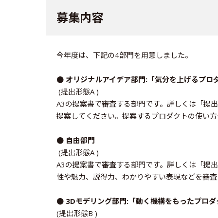
募集内容
今年度は、下記の4部門を用意しました。
● オリジナルアイデア部門:「気分を上げるプロ
(提出形態A )
A3の提案書で審査する部門です。詳しくは「提
提案してください。提案するプロダクトの使い方
● 自由部門
(提出形態A )
A3の提案書で審査する部門です。詳しくは「提
性や魅力、説得力、わかりやすい表現などを審査
● 3Dモデリング部門:「動く機構をもったプロダ
(提出形態B )