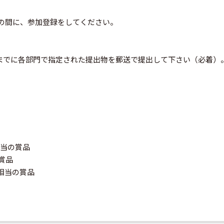
木）の間に、参加登録をしてください。
）までに各部門で指定された提出物を郵送で提出して下さい（必着）
相当の賞品
賞品
円相当の賞品