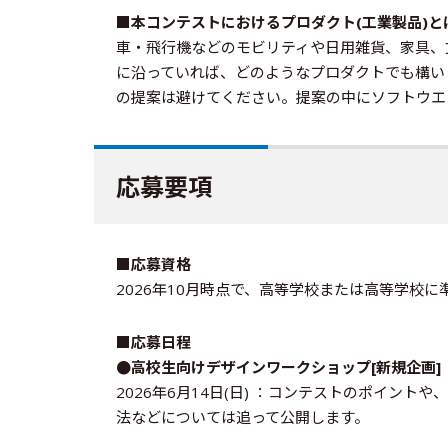
■本コンテストにおけるプロダクト(工業製品)と
車・飛行機などのモビリティや日用雑貨、家具、
に沿っていれば、どのようなプロダクトでも構い
の提案は避けてください。提案の中にソフトウエ
応募要項
■応募資格
2026年10月時点で、高等学校または高等学校
■応募日程
●高校生向けデザインワークショップ[新規企画]
2026年6月14日(日) ：コンテストのポイン
法などについては追って公開します。