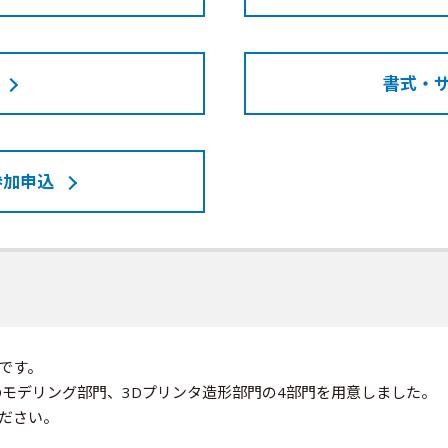
書式・
参加申込
です。
Dモデリング部門、3Dプリンタ造形部門の4部門を用意しました。
ださい。