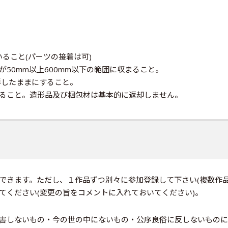
いること(パーツの接着は可)
50mm以上600mm以下の範囲に収まること。
形したままにすること。
ること。造形品及び梱包材は基本的に返却しません。
できます。ただし、１作品ずつ別々に参加登録して下さい(複数作
てください(変更の旨をコメントに入れておいてください)。
害しないもの・今の世の中にないもの・公序良俗に反しないものに