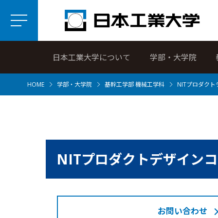
日本工業大学について
学部・大学院
HOME
学部・大学院
基幹工学部 機械工学科
NITプロダクト
NITプロダクトデザインコ
お問い合わせ