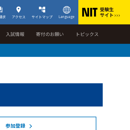
受験生
サイト
Language
請求
アクセス
サイトマップ
入試情報
寄付のお願い
トピックス
参加登録