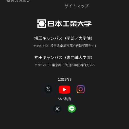
寄付のお願い
サイトマップ
埼玉キャンパス（学部／大学院）
〒345-8501 埼玉県南埼玉郡宮代町学園台4-1
神田キャンパス（専門職大学院）
〒101-0051 東京都千代田区神田神保町2-5
公式SNS
SNS共有