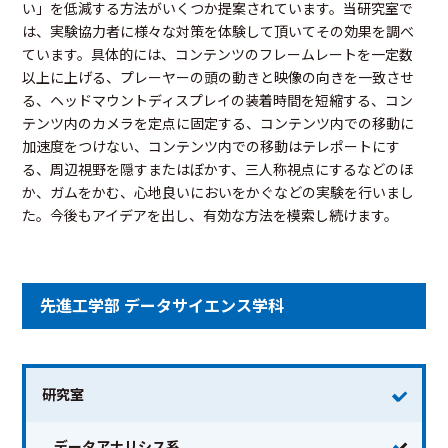
い」を低減する方法がいくつか提案されています。当研究室で
は、実験協力者に様々な対策を体験して頂いてその効果を調べ
ています。具体的には、コンテンツのフレームレートを一定数
以上に上げる、プレーヤーの頭の動きと映像の向きを一致させ
る、ヘッドマウントディスプレイの装着時間を短縮する、コン
テンツ内のカメラを定点に固定する、コンテンツ内での移動に
加速度をつけない、コンテンツ内での移動はテレポートにす
る、周辺視野を隠すまたはぼかす、三人称視点にするなどのほ
か、ガムをかむ、心地良いにおいをかぐなどの実験を行いまし
た。今後もアイデアを出し、有効な方法を模索し続けます。
先進工学部 データサイエンス学科
研究室
データアナリシス系