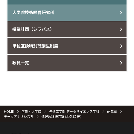
大学院技術経営研究科
授業計画（シラバス）
単位互換特別聴講生制度
教員一覧
HOME
学部・大学院
先進工学部 データサイエンス学科
研究室
データアナリシス系
情報数理研究室 (北久保 茂)