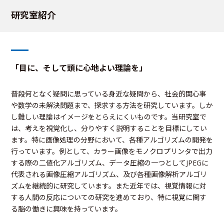
研究室紹介
「目に、そして頭に心地よい理論を」
普段何となく疑問に思っている身近な疑問から、社会的関心事
や数学の未解決問題まで、探求する方法を研究しています。しか
し難しい理論はイメージをとらえにくいものです。当研究室で
は、考えを視覚化し、分りやすく説明することを目標にしてい
ます。特に画像処理の分野において、各種アルゴリズムの開発を
行っています。例として、カラー画像をモノクロプリンタで出力
する際の二値化アルゴリズム、データ圧縮の一つとしてJPEGに
代表される画像圧縮アルゴリズム、及び各種画像解析アルゴリ
ズムを継続的に研究しています。また近年では、視覚情報に対
する人間の反応についての研究を進めており、特に視覚に関す
る脳の働きに興味を持っています。