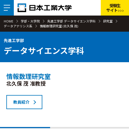
受験生
サイト
HOME
学部・大学院
先進工学部 データサイエンス学科
研究室
データアナリシス系
情報数理研究室 (北久保 茂)
先進工学部
データサイエンス学科
情報数理研究室
北久保 茂 准教授
教員紹介