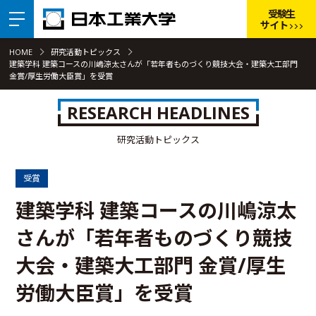
受験生
サイト
HOME
研究活動トピックス
建築学科 建築コースの川嶋涼太さんが「若年者ものづくり競技大会・建築大工部門
金賞/厚生労働大臣賞」を受賞
RESEARCH HEADLINES
研究活動トピックス
受賞
建築学科 建築コースの川嶋涼太
さんが「若年者ものづくり競技
大会・建築大工部門 金賞/厚生
労働大臣賞」を受賞