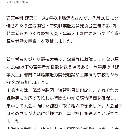
2022/08/04
建築学科 建築コース2年の川嶋涼太さんが、７月28日に開
催された厚生労働省・中央職業能力開発協会主催の第17回
若年者ものづくり競技大会・建築大工部門において「金賞/
厚生労働大臣賞」を受賞しました。
若年者ものづくり競技大会は、企業等に就職していない原
則20歳以下の若年者が技能を競う場であり、今年度の「建
築大工」部門には職業能力開発施設や工業高等学校等から
30名が参加しました。
川嶋さんは、講義や製図・演習科目に出席し、それぞれの
課題等に対応する忙しい時間の中から練習時間を確保し、
集中して大会に向けた練習に取り組んできました。大会当日
はその成果が大いに発揮され、高い評価を得ることができ
ました。