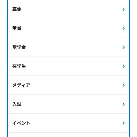
募集
受賞
奨学金
在学生
メディア
入試
イベント