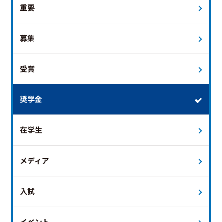
重要
募集
受賞
奨学金
在学生
メディア
入試