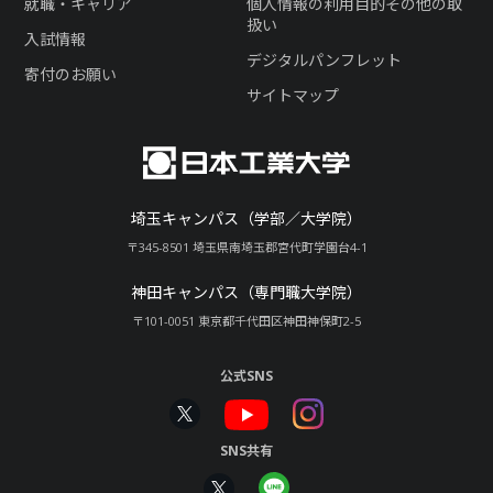
就職・キャリア
個人情報の利用目的その他の取
扱い
入試情報
デジタルパンフレット
寄付のお願い
サイトマップ
埼玉キャンパス（学部／大学院）
〒345-8501 埼玉県南埼玉郡宮代町学園台4-1
神田キャンパス（専門職大学院）
〒101-0051 東京都千代田区神田神保町2-5
公式SNS
SNS共有