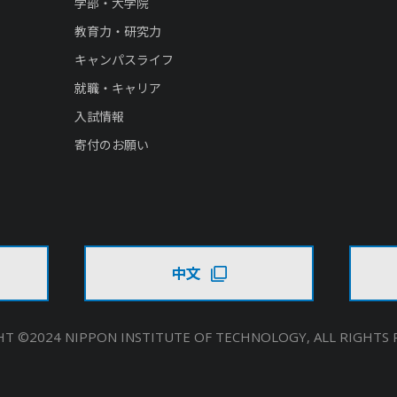
学部・大学院
教育力・研究力
キャンパスライフ
就職・キャリア
入試情報
寄付のお願い
中文
T ©2024 NIPPON INSTITUTE OF TECHNOLOGY,
ALL RIGHTS 