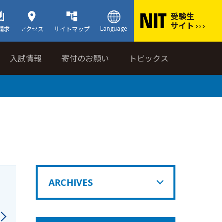
受験生
サイト
Language
請求
アクセス
サイトマップ
入試情報
寄付のお願い
トピックス
ARCHIVES