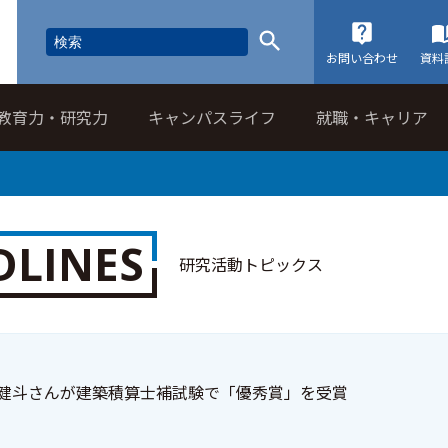
お問い合わせ
資料
教育力・研究力
キャンパスライフ
就職・キャリア
DLINES
研究活動トピックス
石健斗さんが建築積算士補試験で「優秀賞」を受賞