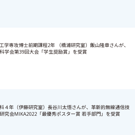
工学専攻博士前期課程2年 （橋浦研究室）飯山隆章さんが、
科学会第39回大会「学生奨励賞」を受賞
科４年（伊藤研究室）長谷川太悟さんが、革新的無線通信技
究会MIKA2022「最優秀ポスター賞 若手部門」を受賞