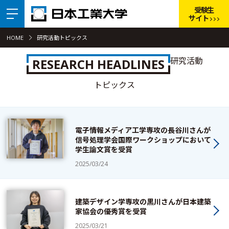
受験生
サイト
HOME
研究活動トピックス
研究活動
RESEARCH HEADLINES
トピックス
電子情報メディア工学専攻の長谷川さんが
信号処理学会国際ワークショップにおいて
学生論文賞を受賞
2025/03/24
建築デザイン学専攻の黒川さんが日本建築
家協会の優秀賞を受賞
2025/03/21