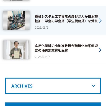
機械システム工学専攻の藤谷さんが日本塑
性加工学会の学会賞（学生奨励賞）を受賞
2025/03/21
応用化学科の小池准教授が無機化学系学術
誌の優秀論文賞を受賞
2025/03/07
ARCHIVES