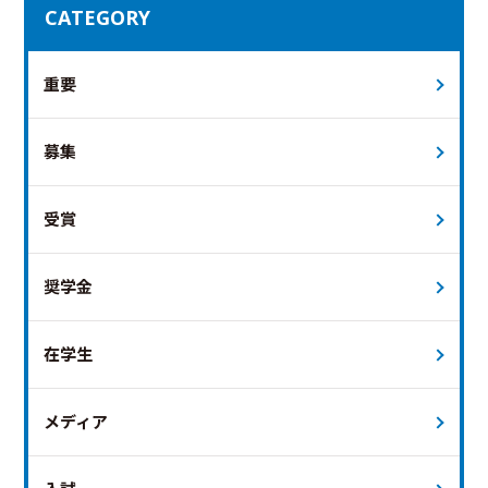
CATEGORY
重要
募集
受賞
奨学金
在学生
メディア