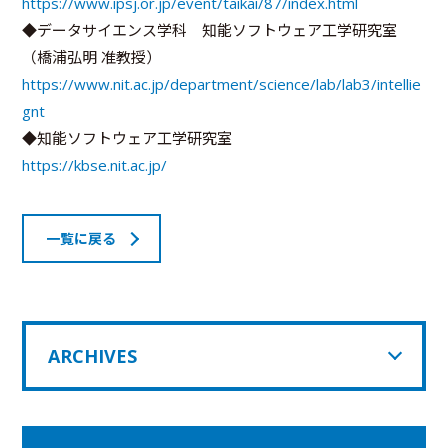
https://www.ipsj.or.jp/event/taikai/87/index.html
◆データサイエンス学科 知能ソフトウェア工学研究室
（橋浦弘明 准教授）
https://www.nit.ac.jp/department/science/lab/lab3/intellie
gnt
◆知能ソフトウェア工学研究室
https://kbse.nit.ac.jp/
一覧に戻る
ARCHIVES