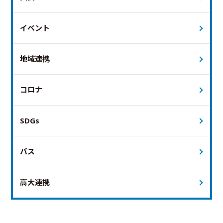
イベント
地域連携
コロナ
SDGs
バス
高大連携