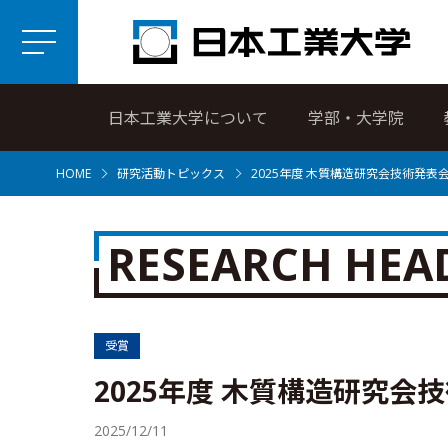
日本工業大学について
学部・大学院
HOME
研究活動トピックス
2025年度 木質構造研究会技術発表
RESEARCH HEA
受賞
2025年度 木質構造研究会
2025/12/11