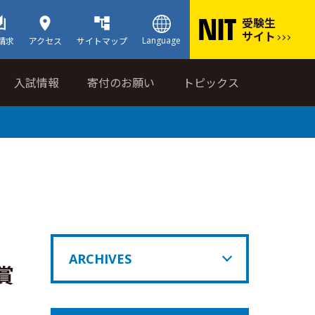
受験生
サイト
Language
請求
アクセス
サイトマップ
入試情報
寄付のお願い
トピックス
ARCHIVES
賞