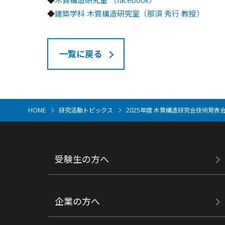
◆
建築学科 木質構造研究室（那須 秀行 教授）
一覧に戻る
HOME
研究活動トピックス
2025年度 木質構造研究会技術発表
受験生の方へ
企業の方へ