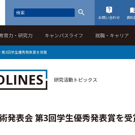
お問い合わせ
資料
教育力・研究力
キャンパスライフ
就職・キャリア
会 第3回学生優秀発表賞を受賞
DLINES
研究活動トピックス
技術発表会 第3回学生優秀発表賞を受