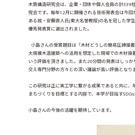
木質構造研究会は、企業・団体や個人会員の計339社人
究会です。毎年12月に開催される技術発表会は今回
ある故・安藤直人氏(東大名誉教授)の名を冠した学
優秀発表賞に選出されました。
小島さんの受賞題目は「木材どうしの簡易圧締接着
大規模木造建築への活用を想定した現場での木材接
いう評価を頂きました。また20分間の発表はしっか
交え専門分野の方々との深い議論が高い評価となり
この研究は正に実工学に繋がる成果であると共に、
まちづくりを目標とする内容で、本学が目指すSDG
小島さんの今後の活躍を期待しています。