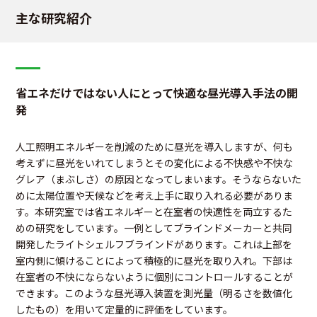
主な研究紹介
省エネだけではない人にとって快適な昼光導入手法の開
発
人工照明エネルギーを削減のために昼光を導入しますが、何も
考えずに昼光をいれてしまうとその変化による不快感や不快な
グレア（まぶしさ）の原因となってしまいます。そうならないた
めに太陽位置や天候などを考え上手に取り入れる必要がありま
す。本研究室では省エネルギーと在室者の快適性を両立するた
めの研究をしています。一例としてブラインドメーカーと共同
開発したライトシェルフブラインドがあります。これは上部を
室内側に傾けることによって積極的に昼光を取り入れ。下部は
在室者の不快にならないように個別にコントロールすることが
できます。このような昼光導入装置を測光量（明るさを数値化
したもの）を用いて定量的に評価をしています。