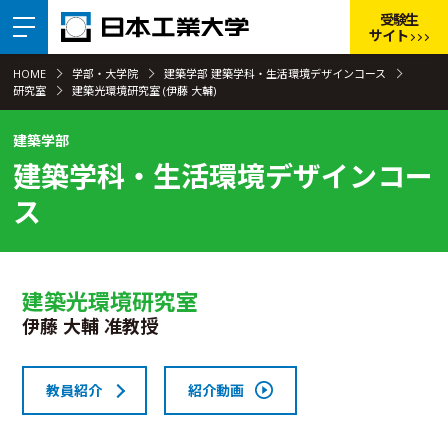
受験生
サイト
HOME
学部・大学院
建築学部 建築学科・生活環境デザインコース
研究室
建築光環境研究室 (伊藤 大輔)
建築学部
建築学科・生活環境デザインコー
ス
建築光環境研究室
伊藤 大輔 准教授
教員紹介
紹介動画