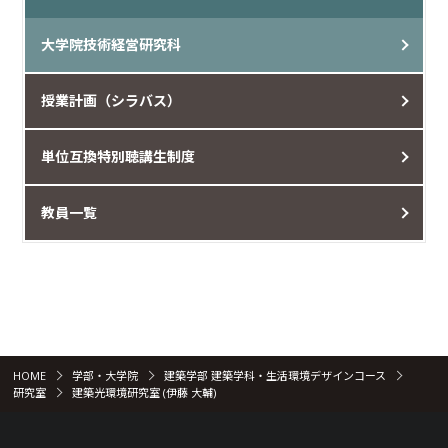
大学院技術経営研究科
授業計画（シラバス）
単位互換特別聴講生制度
教員一覧
HOME
学部・大学院
建築学部 建築学科・生活環境デザインコース
研究室
建築光環境研究室 (伊藤 大輔)