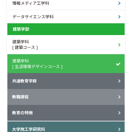
情報メディア工学科
データサイエンス学科
建築学部
建築学科
[ 建築コース ]
建築学科
[ 生活環境デザインコース ]
共通教育学群
教職課程
教育の特徴
大学院工学研究科