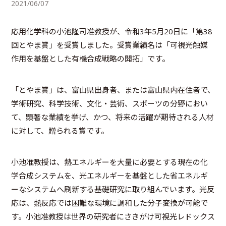
2021/06/07
応用化学科の小池隆司准教授が、令和3年5月20日に「第38
回とやま賞」を受賞しました。受賞業績名は「可視光触媒
作用を基盤とした有機合成戦略の開拓」です。
「とやま賞」は、富山県出身者、または富山県内在住者で、
学術研究、科学技術、文化・芸術、スポーツの分野におい
て、顕著な業績を挙げ、かつ、将来の活躍が期待される人材
に対して、贈られる賞です。
小池准教授は、熱エネルギーを大量に必要とする現在の化
学合成システムを、光エネルギーを基盤とした省エネルギ
ーなシステムへ刷新する基礎研究に取り組んでいます。光反
応は、熱反応では困難な環境に調和した分子変換が可能で
す。小池准教授は世界の研究者にさきがけ可視光レドックス