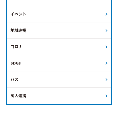
イベント
地域連携
コロナ
SDGs
バス
高大連携