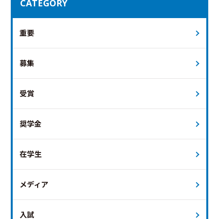
CATEGORY
重要
募集
受賞
奨学金
在学生
メディア
入試