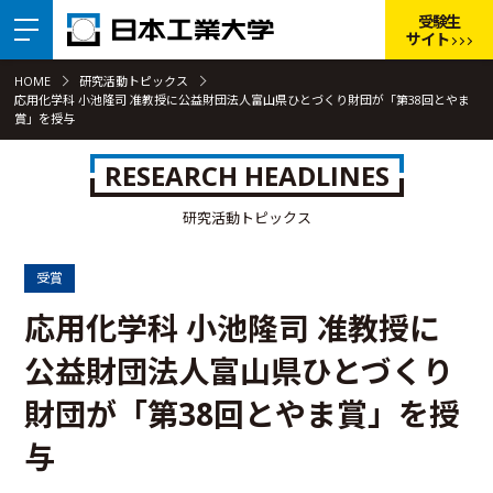
受験生
サイト
HOME
研究活動トピックス
応用化学科 小池隆司 准教授に公益財団法人富山県ひとづくり財団が「第38回とやま
賞」を授与
RESEARCH HEADLINES
研究活動トピックス
受賞
応用化学科 小池隆司 准教授に
公益財団法人富山県ひとづくり
財団が「第38回とやま賞」を授
与