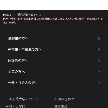
HOME
研究活動トピックス
応用化学科 小池隆司 准教授に公益財団法人富山県ひとづくり財団が「第38回とやま
賞」を授与
受験生の方へ
在校生・卒業生の方へ
保護者の方へ
企業の方へ
一般・社会人の方へ
日本工業大学について
お問い合わせ
学部・大学院
資料請求