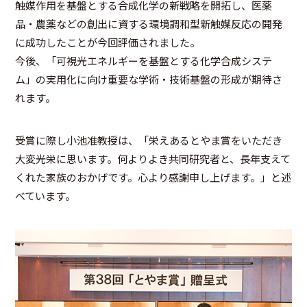
触媒作用を基盤とする合成化学の新戦略を開拓し、医薬
品・農薬などの創出に資する環境調和型新触媒反応の開発
に成功したことが今回評価されました。
今後、「可視光エネルギーを基盤とする化学合成システ
ム」の実用化に向け重要な学術・技術基盤の形成が期待さ
れます。
受賞に際し小池准教授は、「栄えあるとやま賞をいただき
大変光栄に思います。何よりよき共同研究者と、長年支えて
くれた家族のおかげです。心より感謝申し上げます。」と述
べています。