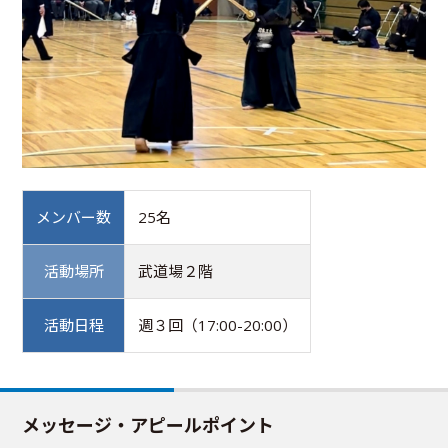
メンバー数
25名
活動場所
武道場２階
活動日程
週３回（17:00-20:00）
メッセージ・アピールポイント