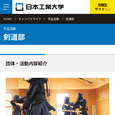
受験生
サイト
HOME
キャンパスライフ
学生活動
剣道部
学生活動
剣道部
団体・活動内容紹介