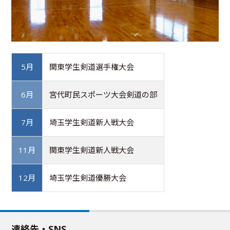
5月
関東学生剣道選手権大会
6月
宮代町民スポーツ大会剣道の部
7月
埼玉学生剣道新人戦大会
11月
関東学生剣道新人戦大会
12月
埼玉学生剣道優勝大会
連絡先・SNS