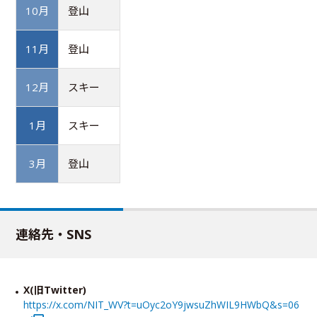
10月
登山
11月
登山
12月
スキー
1月
スキー
3月
登山
連絡先・SNS
X(旧Twitter)
https://x.com/NIT_WV?t=uOyc2oY9jwsuZhWIL9HWbQ&s=06