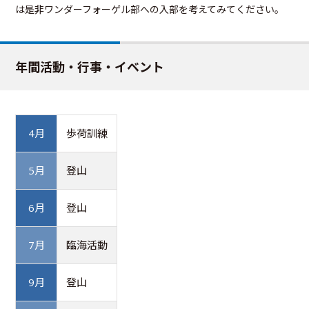
は是非ワンダーフォーゲル部への入部を考えてみてください。
年間活動・行事・イベント
4月
歩荷訓練
5月
登山
6月
登山
7月
臨海活動
9月
登山