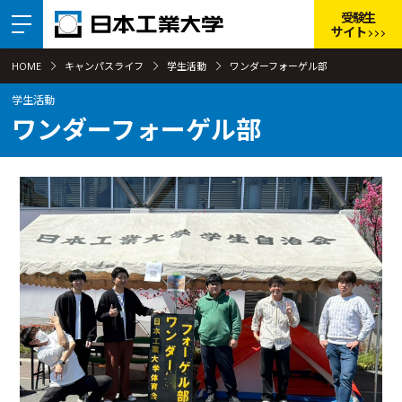
受験生
サイト
HOME
キャンパスライフ
学生活動
ワンダーフォーゲル部
学生活動
ワンダーフォーゲル部