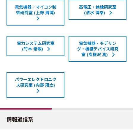
電気機器／マイコン制
高電圧・絶縁研究室
御研究室 (上野 貴博)
(清水 博幸)
電力システム研究室
電気機器・モデリン
(竹本 泰敏)
グ・機構デバイス研究
室 (髙根沢 真)
パワーエレクトロニク
ス研究室 (内野 翔太)
情報通信系