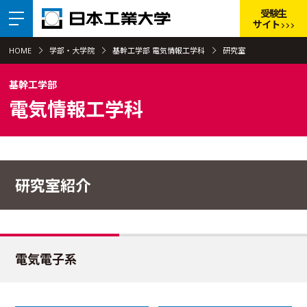
受験生
サイト
HOME
学部・大学院
基幹工学部 電気情報工学科
研究室
基幹工学部
電気情報工学科
研究室紹介
電気電子系