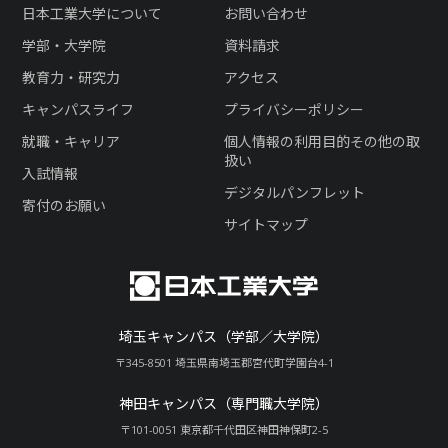
日本工業大学について
お問い合わせ
学部・大学院
資料請求
教育力・研究力
アクセス
キャンパスライフ
プライバシーポリシー
就職・キャリア
個人情報の利用目的その他の取
扱い
入試情報
デジタルパンフレット
寄付のお願い
サイトマップ
埼玉キャンパス（学部／大学院）
〒345-8501 埼玉県南埼玉郡宮代町学園台4-1
神田キャンパス（専門職大学院）
〒101-0051 東京都千代田区神田神保町2-5