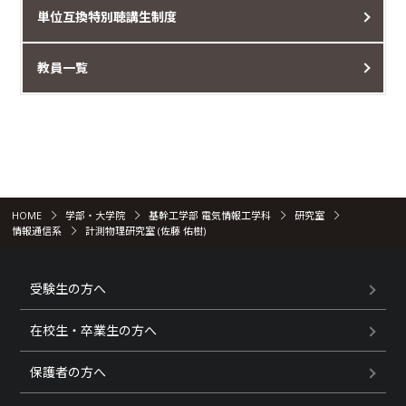
単位互換特別聴講生制度
教員一覧
HOME
学部・大学院
基幹工学部 電気情報工学科
研究室
情報通信系
計測物理研究室 (佐藤 佑樹)
受験生の方へ
在校生・卒業生の方へ
保護者の方へ