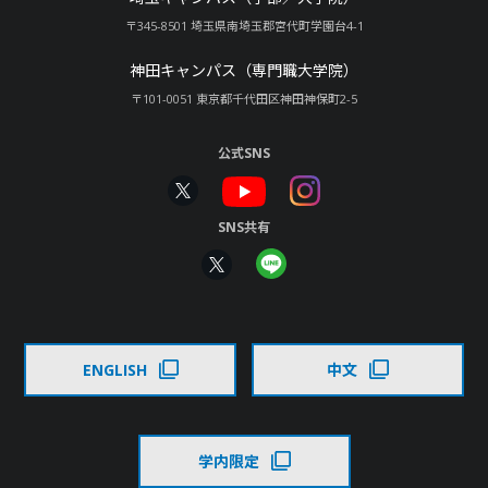
〒345-8501 埼玉県南埼玉郡宮代町学園台4-1
神田キャンパス（専門職大学院）
〒101-0051 東京都千代田区神田神保町2-5
公式SNS
SNS共有
ENGLISH
中文
学内限定