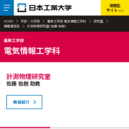
受験生
サイト
HOME
学部・大学院
基幹工学部 電気情報工学科
研究室
情報通信系
計測物理研究室 (佐藤 佑樹)
基幹工学部
電気情報工学科
計測物理研究室
佐藤 佑樹 助教
教員紹介