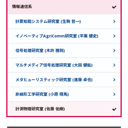
情報通信系
計算知能システム研究室 (生駒 哲一)
イノベーティブAgriComm研究室 (平栗 健史)
信号処理研究室 (木許 雅則)
マルチメディア信号処理研究室 (大田 健紘)
メタヒューリスティック研究室 (進藤 卓也)
非線形工学研究室 (小原 翔馬)
計測物理研究室 (佐藤 佑樹)