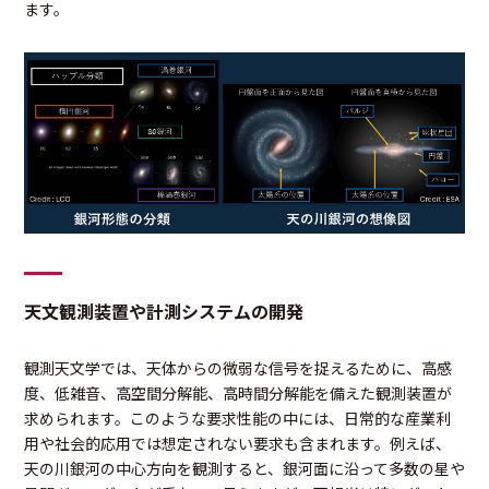
ます。
天文観測装置や計測システムの開発
観測天文学では、天体からの微弱な信号を捉えるために、高感
度、低雑音、高空間分解能、高時間分解能を備えた観測装置が
求められます。このような要求性能の中には、日常的な産業利
用や社会的応用では想定されない要求も含まれます。例えば、
天の川銀河の中心方向を観測すると、銀河面に沿って多数の星や