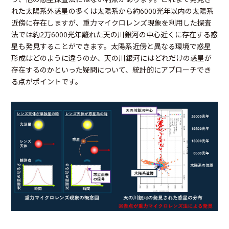
れた太陽系外惑星の多くは太陽系から約6000光年以内の太陽系
近傍に存在しますが、重力マイクロレンズ現象を利用した探査
法では約2万6000光年離れた天の川銀河の中心近くに存在する惑
星も発見することができます。太陽系近傍と異なる環境で惑星
形成はどのように違うのか、天の川銀河にはどれだけの惑星が
存在するのかといった疑問について、統計的にアプローチでき
る点がポイントです。