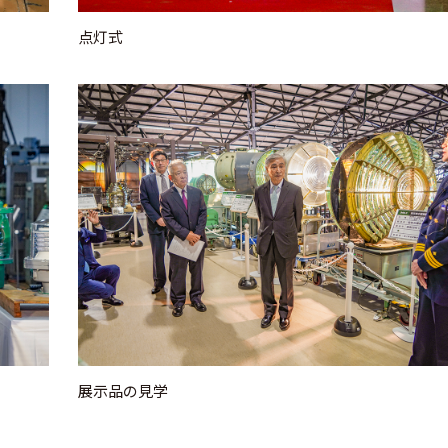
点灯式
展示品の見学