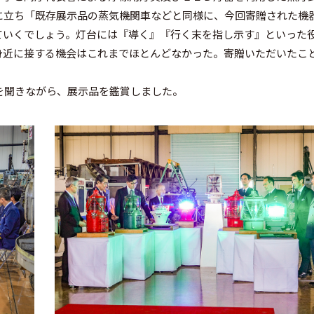
に立ち「既存展示品の蒸気機関車などと同様に、今回寄贈された機
ていくでしょう。灯台には『導く』『行く末を指し示す』といった
身近に接する機会はこれまでほとんどなかった。寄贈いただいたこ
聞きながら、展示品を鑑賞しました。