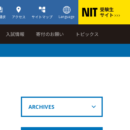
受験生
サイト
Language
請求
アクセス
サイトマップ
入試情報
寄付のお願い
トピックス
ARCHIVES