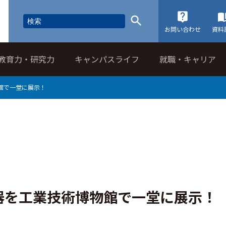
お問い合わせ
資料
教育力・研究力
キャンパスライフ
就職・キャリア
館で一堂に展示！
器を工業技術博物館で一堂に展示！