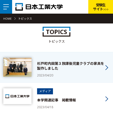
受験生
サイト
HOME
トピックス
TOPICS
トピックス
杉戸町内田第３放課後児童クラブの家具を
製作しました
2023/04/20
メディア
本学関連記事 掲載情報
2023/04/18