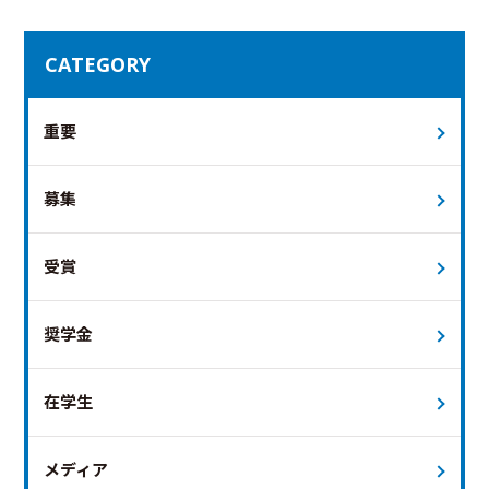
CATEGORY
重要
募集
受賞
奨学金
在学生
メディア