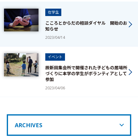
在学生
こころとからだの相談ダイヤル 開始のお
知らせ
2023/04/14
イベント
辰新田集会所で開催された子どもの居場所
づくりに本学の学生がボランティアとして
参加
2023/04/06
ARCHIVES