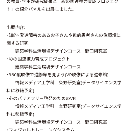
の教員･学生が研究成果と「彩の国連携力育成プロジェク
ト」の紹介パネルを出展しました。
出展内容:
･知的･発達障害のあるお子さんや難病患者さんの住環境に
関する研究
建築学科生活環境デザインコース 野口研究室
･彩の国連携力育成プロジェクト
建築学科生活環境デザインコース
･360度映像で進修館を見よう(VR映像による進修館)
情報メディア工学科 粂野研究室(データサイエンス学
科に移籍予定)
･心のバリアフリー啓発のためのVR
情報メディア工学科 粂野研究室(データサイエンス学
科に移籍予定)
建築学科生活環境デザインコース 野口研究室
･フィジカルトレーニングシステム