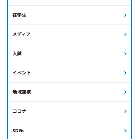
在学生
メディア
入試
イベント
地域連携
コロナ
SDGs