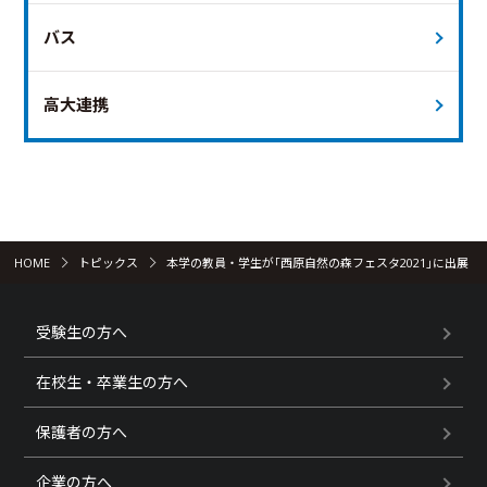
バス
高大連携
HOME
トピックス
本学の教員・学生が｢西原自然の森フェスタ2021｣に出展
受験生の方へ
在校生・卒業生の方へ
保護者の方へ
企業の方へ