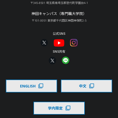
〒345-8501 埼玉県南埼玉郡宮代町学園台4-1
神田キャンパス（専門職大学院）
〒101-0051 東京都千代田区神田神保町2-5
公式SNS
SNS共有
ENGLISH
中文
学内限定