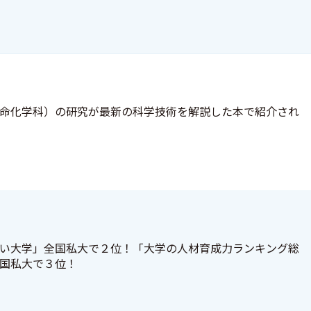
命化学科）の研究が最新の科学技術を解説した本で紹介され
い大学」全国私大で２位！「大学の人材育成力ランキング総
国私大で３位！