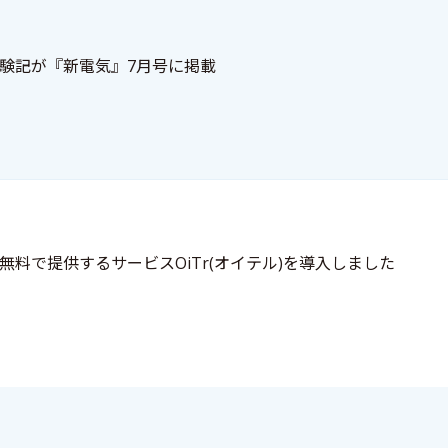
験記が『新電気』7月号に掲載
無料で提供するサービスOiTr(オイテル)を導入しました