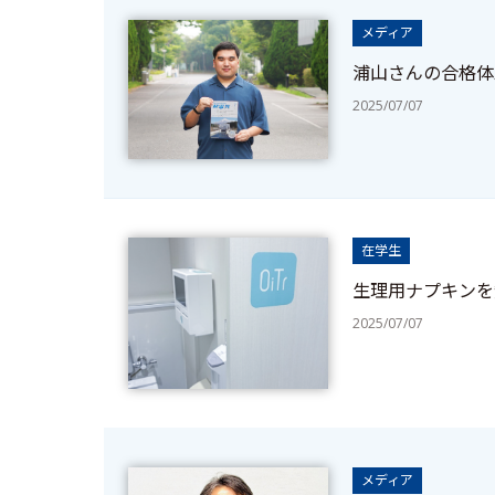
メディア
浦山さんの合格体
2025/07/07
在学生
生理用ナプキンを
2025/07/07
メディア