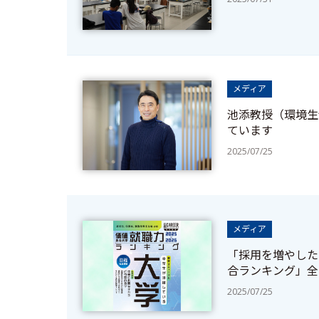
メディア
池添教授（環境生
ています
2025/07/25
メディア
「採用を増やした
合ランキング」全
2025/07/25