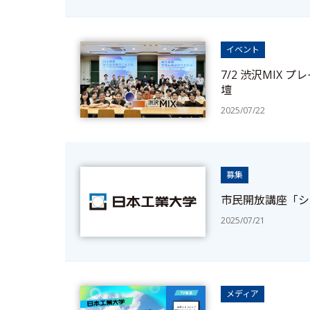
イベント
7/2 渋沢MIX
壇
2025/07/22
募集
市民開放講座「シ
2025/07/21
メディア