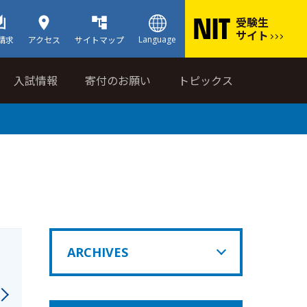
受験生
サイト
Language
請求
アクセス
サイトマップ
入試情報
寄付のお願い
トピックス
ARCHIVES