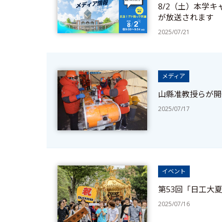
8/2（土）本学
が放送されます
2025/07/21
メディア
山縣准教授らが開
2025/07/17
イベント
第53回「日工大
2025/07/16