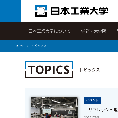
日本工業大学について
学部・大学院
HOME
トピックス
TOPICS
トピックス
イベント
「リフレッシュ理
2025/07/31