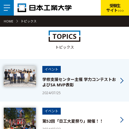
受験生
サイト
HOME
トピックス
TOPICS
トピックス
イベント
学修支援センター主催 学力コンテストお
よびSA MVP表彰
2024/07/25
イベント
第52回「日工大夏祭り」開催！！