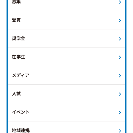
募集
受賞
奨学金
在学生
メディア
入試
イベント
地域連携