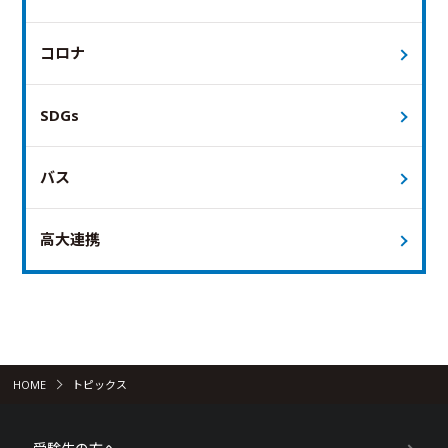
コロナ
SDGs
バス
高大連携
HOME
トピックス