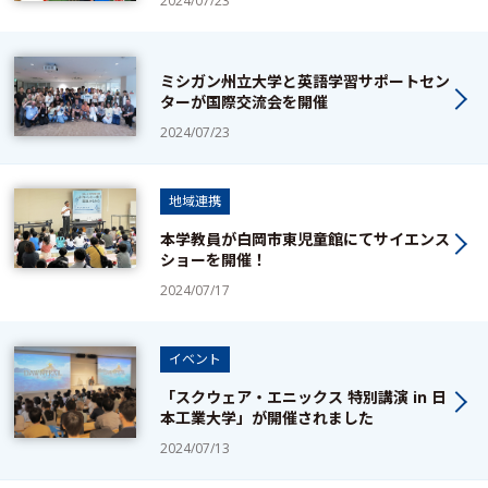
2024/07/23
ミシガン州立大学と英語学習サポートセン
ターが国際交流会を開催
2024/07/23
地域連携
本学教員が白岡市東児童館にてサイエンス
ショーを開催！
2024/07/17
イベント
「スクウェア・エニックス 特別講演 in 日
本工業大学」が開催されました
2024/07/13